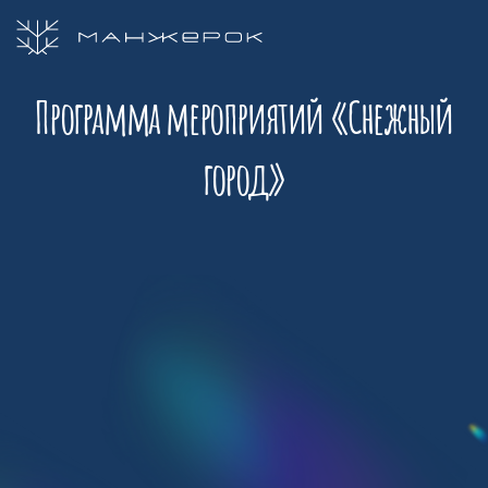
Курорт
Манжерок
Программа мероприятий «Снежный
город»