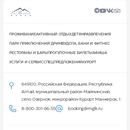
ПРОЖИВАНИЕ
АКТИВНЫЙ ОТДЫХ
ДЕТЯМ
РАЗВЛЕЧЕНИЯ
ПАРК ПРИКЛЮЧЕНИЙ ДРИМВУД
СПА, БАНИ И ФИТНЕС
РЕСТОРАНЫ И БАРЫ
ПРОГУЛОЧНЫЕ БИЛЕТЫ
АФИША
УСЛУГИ И СЕРВИС
СПЕЦПРЕДЛОЖЕНИЯ
КУРОРТ
649100
,
Российская Федерация
,
Республика
Алтай
,
муниципальный район Майминский
,
село Озерное, микрорайон Курорт Манжерок, 1
8-800-301-66-55
booking@mglk.ru