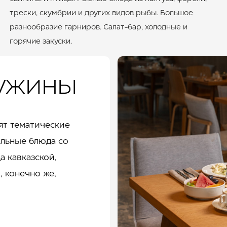
трески, скумбрии и других видов рыбы. Большое
разнообразие гарниров. Салат-бар, холодные и
горячие закуски.
 ужины
ят тематические
альные блюда со
а кавказской,
, конечно же,