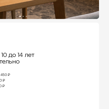
10 до 14 лет
тельно
 450 ₽
50 ₽
0 ₽