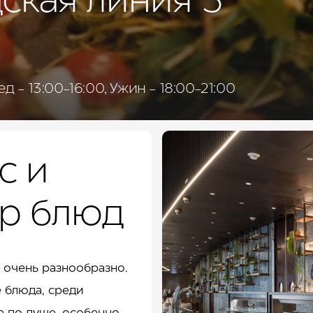
ская линия 5*
д - 13:00-16:00, Ужин - 18:00-21:00
с и
р блюд
 очень разнообразно.
е блюда, среди