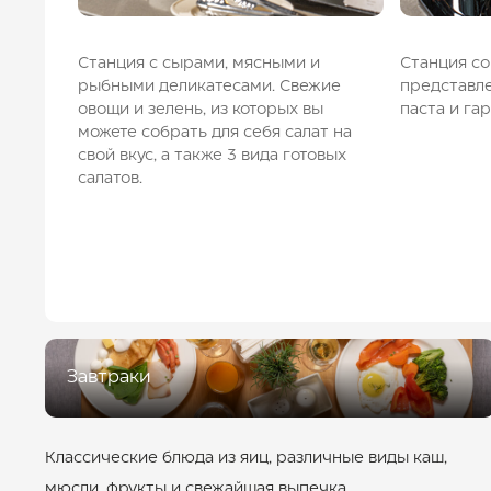
Станция с сырами, мясными и
Станция со
рыбными деликатесами. Свежие
представле
овощи и зелень, из которых вы
паста и га
можете собрать для себя салат на
свой вкус, а также 3 вида готовых
салатов.
Завтраки
Классические блюда из яиц, различные виды каш,
мюсли, фрукты и свежайшая выпечка.