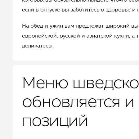
которых вы обязательно найдете что-то себ
если в отпуске вы заботитесь о здоровье и
На обед и ужин вам предложат широкий вы
европейской, русской и азиатской кухни, а 
деликатесы.
Меню шведско
обновляется и
позиций