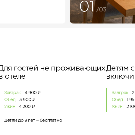
02
/03
Для гостей не проживающих
Детям с 
в отеле
включи
Завтрак
- 4 900 ₽
Завтрак
- 2
Обед
- 3 900 ₽
Обед
- 1 9
Ужин
- 4 200 ₽
Ужин
- 2 10
Детям до 9 лет – бесплатно