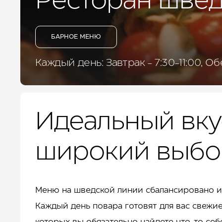
Ресторан швед
ДЛЯ БИЗНЕСА
УСЛУГИ И СЕРВИС
КУРОРТ
КОНТАКТЫ
БАРНОЕ МЕНЮ
Каждый день: Завтрак - 7:30-11:00, Обе
Идеальный вку
широкий выбо
Меню на шведской линии сбалансировано и
Каждый день повара готовят для вас свежи