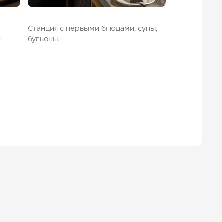
Станция с первыми блюдами: супы,
и
бульоны.