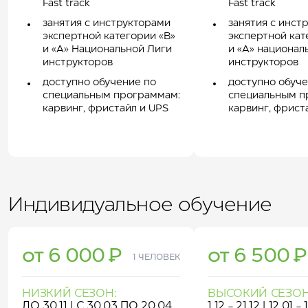
Fast track
Fast track
занятия с инструкторами
занятия с инст
экспертной категории «В»
экспертной кат
и «А» Национальной Лиги
и «А» национал
инструкторов
инструкторов
доступно обучение по
доступно обуче
специальным программам:
специальным п
карвинг, фристайл и UPS
карвинг, фрист
Индивидуальное обучение
от 6 000 ₽
от 6 500 ₽
1 ЧЕЛОВЕК
НИЗКИЙ СЕЗОН:
ВЫСОКИЙ СЕЗОН
ДО 30.11 | С 30.03 ПО 20.04
1.12 - 21.12 | 12.01 -