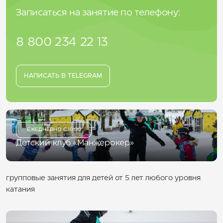
Записаться на занятие по телефону:
8 800 234 22 13
НАПИСАТЬ В TELEGRAM
ЕЖЕДНЕВНО С 10:00
Детский клуб «Манжерокер»
групповые занятия для детей от 5 лет любого уровня
катания