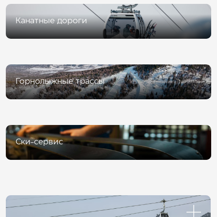
Канатные дороги
Горнолыжные трассы
Ски-сервис