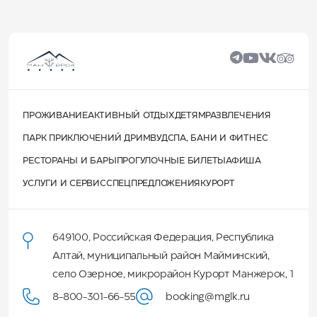
ПРОЖИВАНИЕ
АКТИВНЫЙ ОТДЫХ
ДЕТЯМ
РАЗВЛЕЧЕНИЯ
ПАРК ПРИКЛЮЧЕНИЙ ДРИМВУД
СПА, БАНИ И ФИТНЕС
РЕСТОРАНЫ И БАРЫ
ПРОГУЛОЧНЫЕ БИЛЕТЫ
АФИША
УСЛУГИ И СЕРВИС
СПЕЦПРЕДЛОЖЕНИЯ
КУРОРТ
649100
,
Российская Федерация
,
Республика
Алтай
,
муниципальный район Майминский
,
село Озерное, микрорайон Курорт Манжерок, 1
8-800-301-66-55
booking@mglk.ru