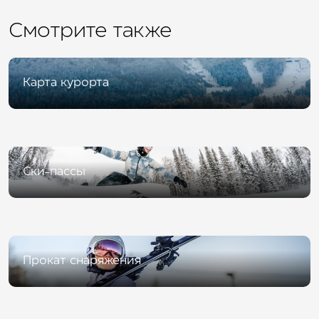
Смотрите также
Карта курорта
Ски-пассы
Прокат снаряжения