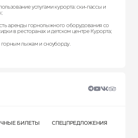
пользование услугами курорта: ски-пассы и
;
ть аренды горнолыжного оборудования со
кидки в ресторанах и детском центре Курорта;
о горным лыжам и сноуборду.
ОЧНЫЕ БИЛЕТЫ
СПЕЦПРЕДЛОЖЕНИЯ