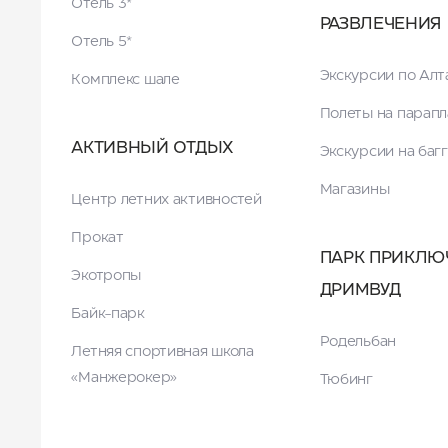
Отель 3*
РАЗВЛЕЧЕНИЯ
Отель 5*
Экскурсии по Ал
Комплекс шале
Полеты на парапл
АКТИВНЫЙ ОТДЫХ
Экскурсии на баг
Магазины
Центр летних активностей
Прокат
ПАРК ПРИКЛЮ
Экотропы
ДРИМВУД
Байк-парк
Родельбан
Летняя спортивная школа
«Манжерокер»
Тюбинг