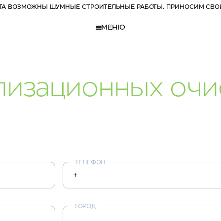
РТА ВОЗМОЖНЫ ШУМНЫЕ СТРОИТЕЛЬНЫЕ РАБОТЫ. ПРИНОСИМ СВО
МЕНЮ
ализационных оч
ТЕЛЕФОН
ГОРОД