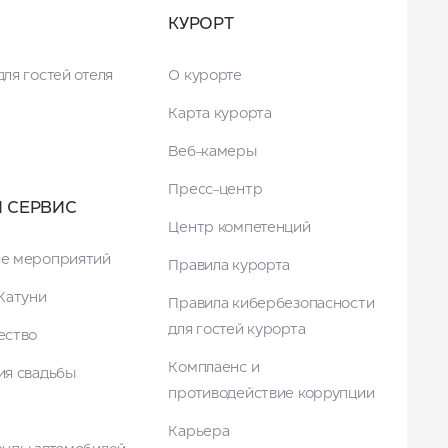
КУРОРТ
ля гостей отеля
О курорте
Карта курорта
Веб-камеры
Пресс-центр
И СЕРВИС
Центр компетенций
е мероприятий
Правила курорта
Катуни
Правила кибербезопасности
для гостей курорта
ество
Комплаенс и
ия свадьбы
противодействие коррупции
Карьера