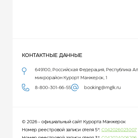
КОНТАКТНЫЕ ДАННЫЕ
649100
,
Российская Федерация
,
Республика А
микрорайон Курорт Манжерок, 1
8-800-301-66-55
booking@mglk.ru
© 2026 - официальный сайт Курорта Манжерок
Номер реестровой записи отеля 5*:
С042026023007