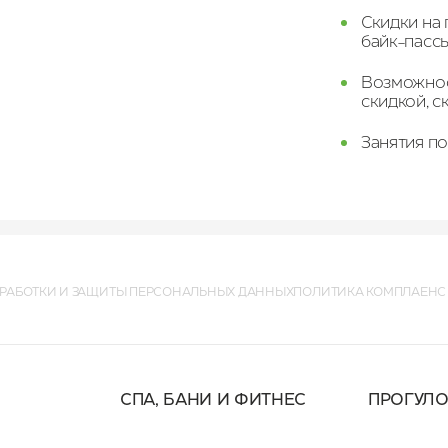
Скидки на 
байк-пассы
Возможнос
скидкой, с
Занятия п
РАБОТКИ И ЗАЩИТЫ ПЕРСОНАЛЬНЫХ ДАННЫХ
ПОЛИТИКА КОМПЛАЕНС
СПА, БАНИ И ФИТНЕС
ПРОГУЛ