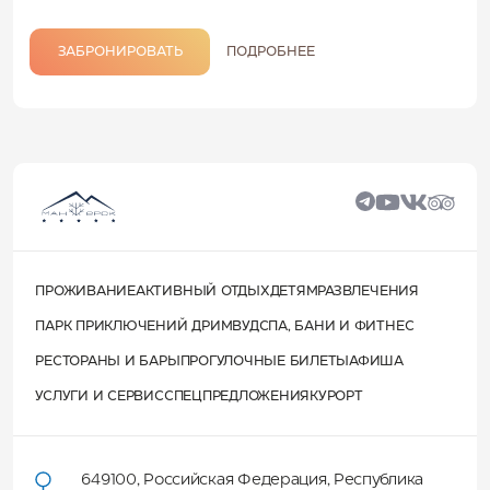
ЗАБРОНИРОВАТЬ
ПОДРОБНЕЕ
ПРОЖИВАНИЕ
АКТИВНЫЙ ОТДЫХ
ДЕТЯМ
РАЗВЛЕЧЕНИЯ
ПАРК ПРИКЛЮЧЕНИЙ ДРИМВУД
СПА, БАНИ И ФИТНЕС
РЕСТОРАНЫ И БАРЫ
ПРОГУЛОЧНЫЕ БИЛЕТЫ
АФИША
УСЛУГИ И СЕРВИС
СПЕЦПРЕДЛОЖЕНИЯ
КУРОРТ
649100
,
Российская Федерация
,
Республика