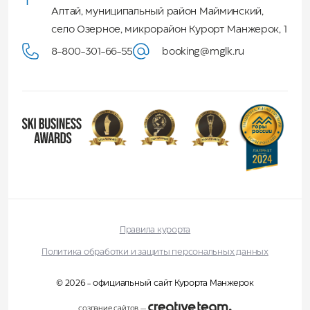
Алтай
,
муниципальный район Майминский
,
село Озерное, микрорайон Курорт Манжерок, 1
8-800-301-66-55
booking@mglk.ru
Правила курорта
Политика обработки и защиты персональных данных
© 2026 - официальный сайт Курорта Манжерок
создание сайтов
—