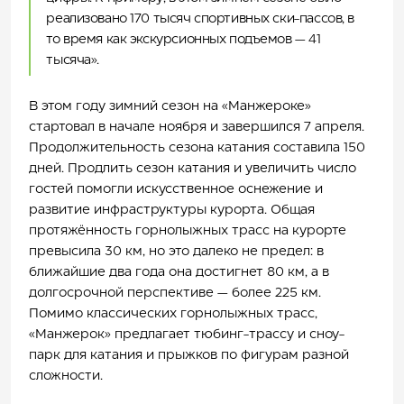
реализовано 170 тысяч спортивных ски-пассов, в
то время как экскурсионных подъемов — 41
тысяча».
В этом году зимний сезон на «Манжероке»
стартовал в начале ноября и завершился 7 апреля.
Продолжительность сезона катания составила 150
дней. Продлить сезон катания и увеличить число
гостей помогли искусственное оснежение и
развитие инфраструктуры курорта. Общая
протяжённость горнолыжных трасс на курорте
превысила 30 км, но это далеко не предел: в
ближайшие два года она достигнет 80 км, а в
долгосрочной перспективе — более 225 км.
Помимо классических горнолыжных трасс,
«Манжерок» предлагает тюбинг-трассу и сноу-
парк для катания и прыжков по фигурам разной
сложности.