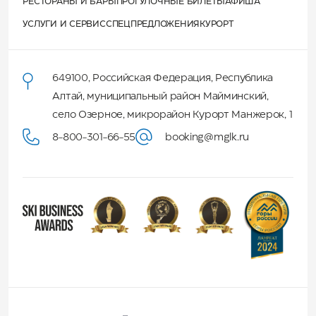
РЕСТОРАНЫ И БАРЫ
ПРОГУЛОЧНЫЕ БИЛЕТЫ
АФИША
УСЛУГИ И СЕРВИС
СПЕЦПРЕДЛОЖЕНИЯ
КУРОРТ
649100
,
Российская Федерация
,
Республика
Алтай
,
муниципальный район Майминский
,
село Озерное, микрорайон Курорт Манжерок, 1
8-800-301-66-55
booking@mglk.ru