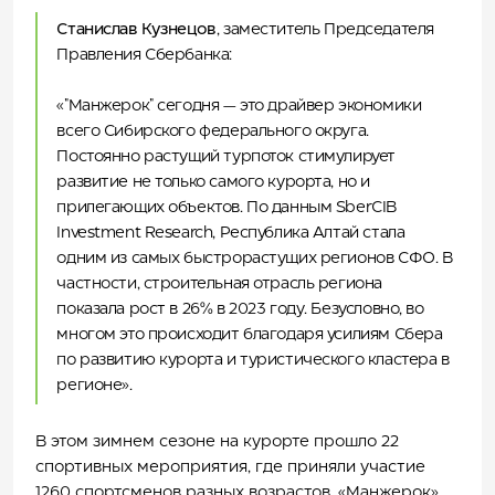
Станислав Кузнецов
, заместитель Председателя
Правления Сбербанка:
«″Манжерок″ сегодня — это драйвер экономики
всего Сибирского федерального округа.
Постоянно растущий турпоток стимулирует
развитие не только самого курорта, но и
прилегающих объектов. По данным SberCIB
Investment Research, Республика Алтай стала
одним из самых быстрорастущих регионов СФО. В
частности, строительная отрасль региона
показала рост в 26% в 2023 году. Безусловно, во
многом это происходит благодаря усилиям Сбера
по развитию курорта и туристического кластера в
регионе».
В этом зимнем сезоне на курорте прошло 22
спортивных мероприятия, где приняли участие
1260 спортсменов разных возрастов. «Манжерок»