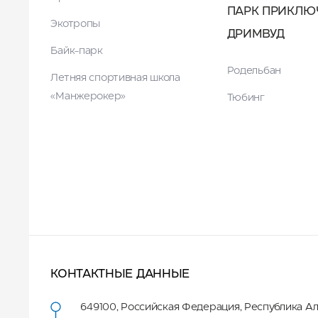
ПАРК ПРИКЛЮ
Экотропы
ДРИМВУД
Байк-парк
Родельбан
Летняя спортивная школа
«Манжерокер»
Тюбинг
КОНТАКТНЫЕ ДАННЫЕ
649100
,
Российская Федерация
,
Республика А