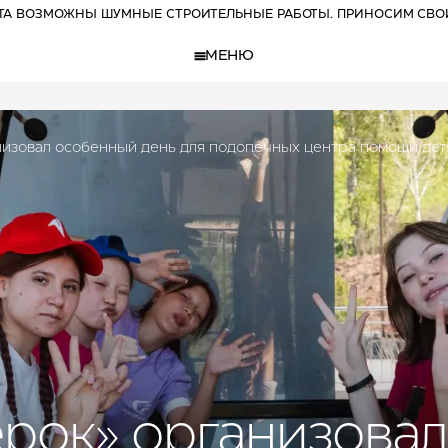
РТА ВОЗМОЖНЫ ШУМНЫЕ СТРОИТЕЛЬНЫЕ РАБОТЫ. ПРИНОСИМ СВО
МЕНЮ
низовал особенный день для подопечных центра помощи дет
рок» организова