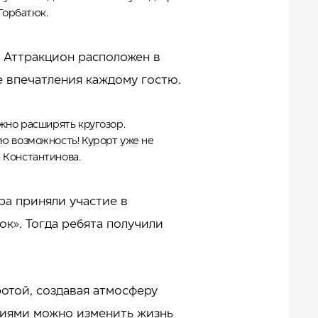
Горбатюк.
. Аттракцион расположен в
е впечатления каждому гостю.
ажно расширять кругозор.
ую возможность! Курорт уже не
 Константинова.
ра приняли участие в
к». Тогда ребята получили
отой, создавая атмосферу
лиями можно изменить жизнь