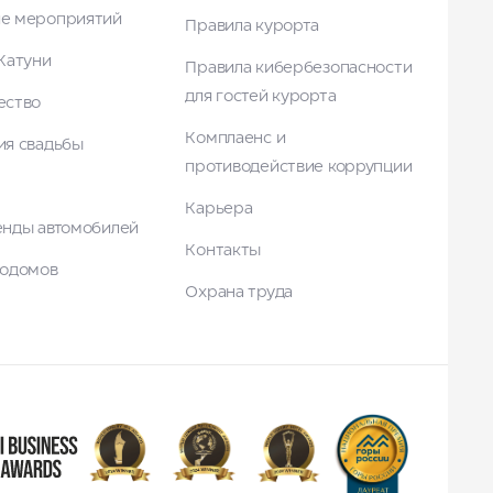
е мероприятий
Правила курорта
Катуни
Правила кибербезопасности
для гостей курорта
ество
Комплаенс и
ия свадьбы
противодействие коррупции
Карьера
енды автомобилей
Контакты
тодомов
Охрана труда