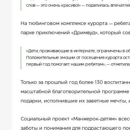
слов — это очень красиво!» — поделилась впечатл
На тюбинговом комплексе курорта — ребята
парке приключений «Дримвуд», который сов
«Дети, проживающие в интернате, ограничены в о
Положительные эмоции от посещения курорта оста
первый год помогает нашим ребятам», — отметила
Только за прошлый год более 130 воспитан
масштабной благотворительной программе 
подарки, исполнившие их заветные мечты, 
Социальный проект «Манжерок-детям» всесе
заботы и понимания для подрастающего по