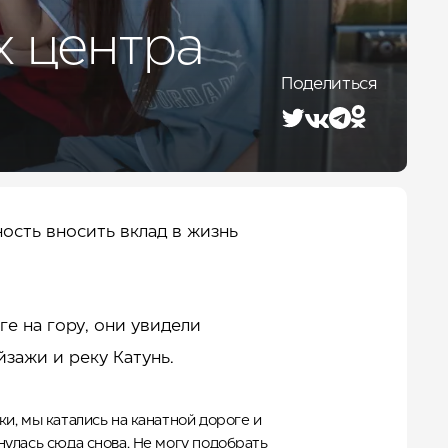
Лето 2026
х центра
Поделиться
ость вносить вклад в жизнь
е на гору, они увидели
зажи и реку Катунь.
рки, мы катались на канатной дороге и
рнулась сюда снова. Не могу подобрать