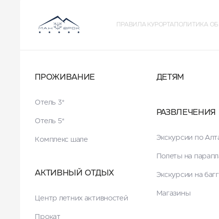
ПРАВИЛА КУРОРТА
ПОЛИТИКА ОБ
ПРОЖИВАНИЕ
ДЕТЯМ
Отель 3*
РАЗВЛЕЧЕНИЯ
Отель 5*
Экскурсии по Ал
Комплекс шале
Полеты на парапл
АКТИВНЫЙ ОТДЫХ
Экскурсии на баг
Магазины
Центр летних активностей
Прокат