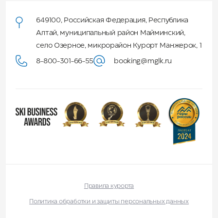
649100
,
Российская Федерация
,
Республика
Алтай
,
муниципальный район Майминский
,
село Озерное, микрорайон Курорт Манжерок, 1
8-800-301-66-55
booking@mglk.ru
Правила курорта
Политика обработки и защиты персональных данных