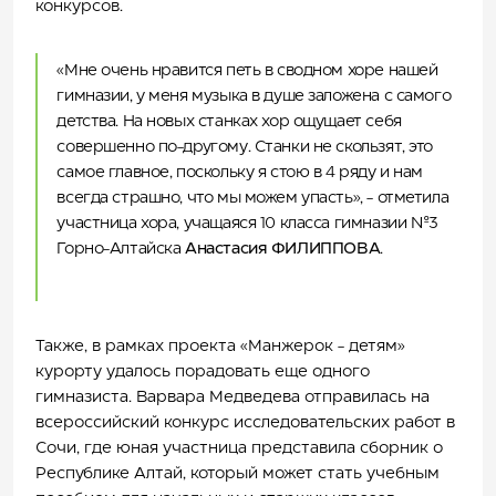
конкурсов.
«Мне очень нравится петь в сводном хоре нашей
гимназии, у меня музыка в душе заложена с самого
детства. На новых станках хор ощущает себя
совершенно по-другому. Станки не скользят, это
самое главное, поскольку я стою в 4 ряду и нам
всегда страшно, что мы можем упасть», - отметила
участница хора, учащаяся 10 класса гимназии №3
Горно-Алтайска
Анастасия ФИЛИППОВА
.
Также, в рамках проекта «Манжерок - детям»
курорту удалось порадовать еще одного
гимназиста. Варвара Медведева отправилась на
всероссийский конкурс исследовательских работ в
Сочи, где юная участница представила сборник о
Республике Алтай, который может стать учебным