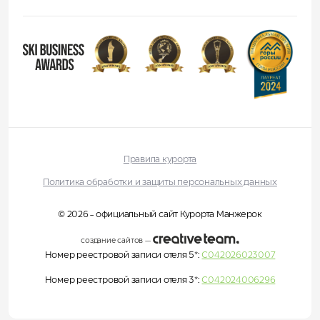
Правила курорта
Политика обработки и защиты персональных данных
© 2026 - официальный сайт Курорта Манжерок
создание сайтов
—
Номер реестровой записи отеля 5*:
С042026023007
Номер реестровой записи отеля 3*:
С042024006296