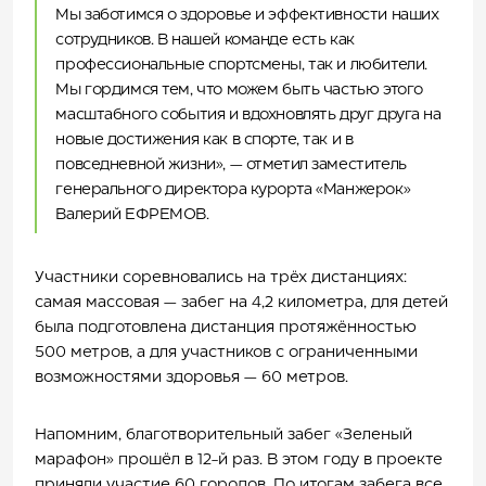
Мы заботимся о здоровье и эффективности наших
сотрудников. В нашей команде есть как
профессиональные спортсмены, так и любители.
Мы гордимся тем, что можем быть частью этого
масштабного события и вдохновлять друг друга на
новые достижения как в спорте, так и в
повседневной жизни», — отметил заместитель
генерального директора курорта «Манжерок»
Валерий ЕФРЕМОВ.
Участники соревновались на трёх дистанциях:
самая массовая — забег на 4,2 километра, для детей
была подготовлена дистанция протяжённостью
500 метров, а для участников с ограниченными
возможностями здоровья — 60 метров.
Напомним, благотворительный забег «Зеленый
марафон» прошёл в 12-й раз. В этом году в проекте
приняли участие 60 городов. По итогам забега все