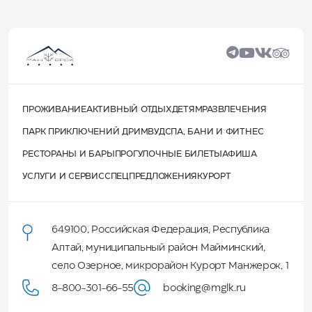
ПРОЖИВАНИЕ
АКТИВНЫЙ ОТДЫХ
ДЕТЯМ
РАЗВЛЕЧЕНИЯ
ПАРК ПРИКЛЮЧЕНИЙ ДРИМВУД
СПА, БАНИ И ФИТНЕС
РЕСТОРАНЫ И БАРЫ
ПРОГУЛОЧНЫЕ БИЛЕТЫ
АФИША
УСЛУГИ И СЕРВИС
СПЕЦПРЕДЛОЖЕНИЯ
КУРОРТ
649100
,
Российская Федерация
,
Республика
Алтай
,
муниципальный район Майминский
,
село Озерное, микрорайон Курорт Манжерок, 1
8-800-301-66-55
booking@mglk.ru