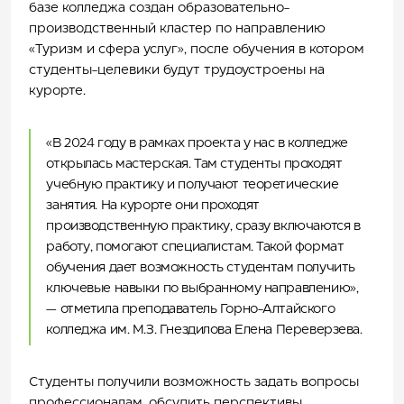
базе колледжа создан образовательно-
производственный кластер по направлению
«Туризм и сфера услуг», после обучения в котором
студенты-целевики будут трудоустроены на
курорте.
«В 2024 году в рамках проекта у нас в колледже
открылась мастерская. Там студенты проходят
учебную практику и получают теоретические
занятия. На курорте они проходят
производственную практику, сразу включаются в
работу, помогают специалистам. Такой формат
обучения дает возможность студентам получить
ключевые навыки по выбранному направлению»,
— отметила преподаватель Горно-Алтайского
колледжа им. М.З. Гнездилова Елена Переверзева.
Студенты получили возможность задать вопросы
профессионалам, обсудить перспективы