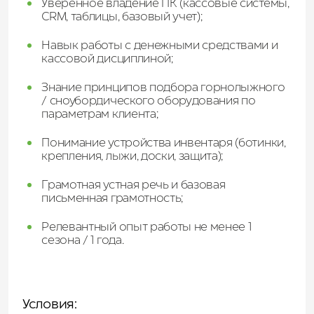
Уверенное владение ПК (кассовые системы,
CRM, таблицы, базовый учет);
Навык работы с денежными средствами и
кассовой дисциплиной;
Знание принципов подбора горнолыжного
/ сноубордического оборудования по
параметрам клиента;
Понимание устройства инвентаря (ботинки,
крепления, лыжи, доски, защита);
Грамотная устная речь и базовая
письменная грамотность;​​​​​​​
Релевантный опыт работы не менее 1
сезона / 1 года.
Условия: