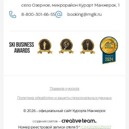
село Озерное, микрорайон Курорт Манжерок, 1
8-800-301-66-55
booking@mglk.ru
Правила курорта
Политика обработки и защиты персональных данных
© 2026 - официальный сайт Курорта Манжерок
создание сайтов
—
Номер реестровой записи отеля 5*:
С042026023007