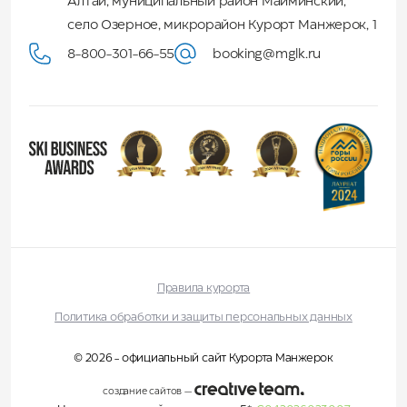
Алтай
,
муниципальный район Майминский
,
село Озерное, микрорайон Курорт Манжерок, 1
8-800-301-66-55
booking@mglk.ru
Правила курорта
Политика обработки и защиты персональных данных
© 2026 - официальный сайт Курорта Манжерок
создание сайтов
—