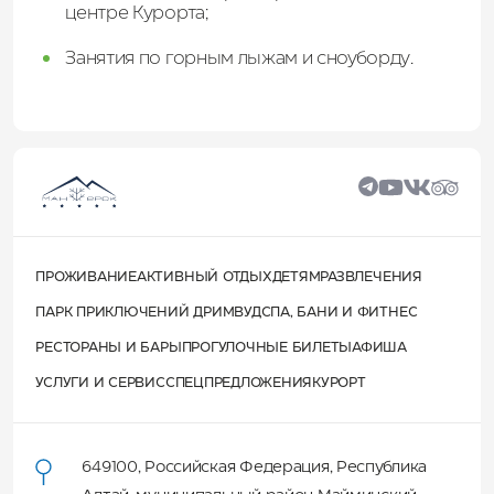
центре Курорта;
Занятия по горным лыжам и сноуборду.
ПРОЖИВАНИЕ
АКТИВНЫЙ ОТДЫХ
ДЕТЯМ
РАЗВЛЕЧЕНИЯ
ПАРК ПРИКЛЮЧЕНИЙ ДРИМВУД
СПА, БАНИ И ФИТНЕС
РЕСТОРАНЫ И БАРЫ
ПРОГУЛОЧНЫЕ БИЛЕТЫ
АФИША
УСЛУГИ И СЕРВИС
СПЕЦПРЕДЛОЖЕНИЯ
КУРОРТ
649100
,
Российская Федерация
,
Республика