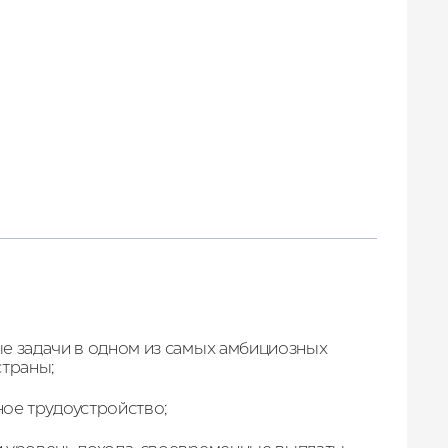
Лето 2026
е задачи в одном из самых амбициозных
страны;
ое трудоустройство;