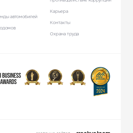
противодействие коррупции
Карьера
енды автомобилей
Контакты
тодомов
Охрана труда