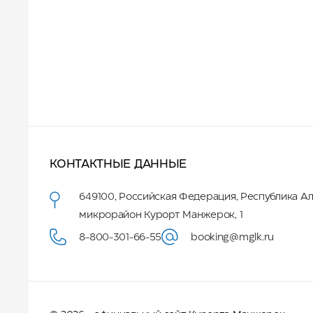
КОНТАКТНЫЕ ДАННЫЕ
649100
,
Российская Федерация
,
Республика А
микрорайон Курорт Манжерок, 1
8-800-301-66-55
booking@mglk.ru