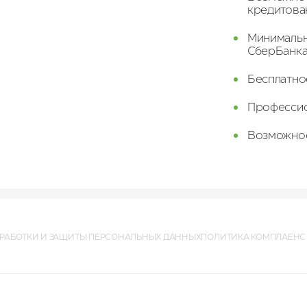
кредитова
Минимальн
СберБанка
Бесплатно
Профессио
Возможнос
РАБОТКИ И ЗАЩИТЫ ПЕРСОНАЛЬНЫХ ДАННЫХ
ПОЛИТИКА КОМПЛАЕНС