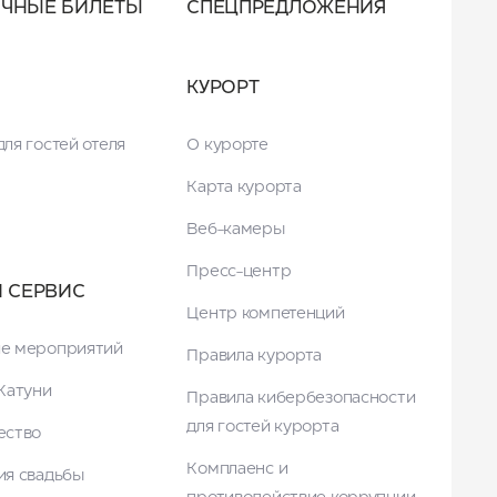
ОЧНЫЕ БИЛЕТЫ
СПЕЦПРЕДЛОЖЕНИЯ
КУРОРТ
ля гостей отеля
О курорте
Карта курорта
Веб-камеры
Пресс-центр
И СЕРВИС
Центр компетенций
е мероприятий
Правила курорта
Катуни
Правила кибербезопасности
для гостей курорта
ество
Комплаенс и
ия свадьбы