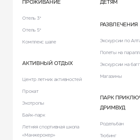
ПРОЖИВАНИЕ
ДЕТЯМ
Отель 3*
РАЗВЛЕЧЕНИЯ
Отель 5*
Экскурсии по Ал
Комплекс шале
Полеты на парапл
АКТИВНЫЙ ОТДЫХ
Экскурсии на баг
Магазины
Центр летних активностей
Прокат
ПАРК ПРИКЛЮ
Экотропы
ДРИМВУД
Байк-парк
Родельбан
Летняя спортивная школа
«Манжерокер»
Тюбинг