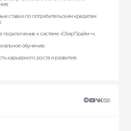
ния;
ые ставки по потребительским кредитам
;
е подключение к системе «СберПрайм +»;
нальное обучение;
ть карьерного роста и развития.