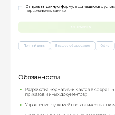
ДЛЯ БИЗНЕСА
Отправляя данную форму, я соглашаюсь с усло
УСЛУГИ И СЕРВИС
персональных данных
КУРОРТ
КОНТАКТЫ
ОТПРАВИТЬ
Полный день
Высшее образование
Офис
Обязанности
Разработка нормативных актов в сфере HR 
приказов и иных документов);
Управление функцией наставничества в ко