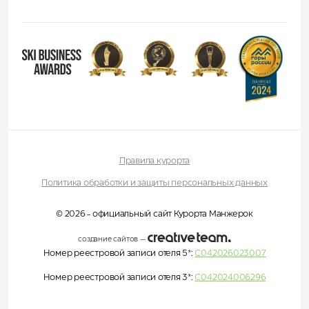
Правила курорта
Политика обработки и защиты персональных данных
© 2026 - официальный сайт Курорта Манжерок
создание сайтов
—
Номер реестровой записи отеля 5*:
С042026023007
Номер реестровой записи отеля 3*:
С042024006296