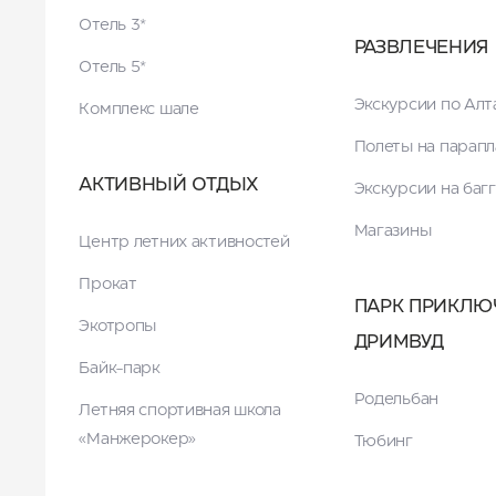
Отель 3*
РАЗВЛЕЧЕНИЯ
Отель 5*
Экскурсии по Ал
Комплекс шале
Полеты на парапл
АКТИВНЫЙ ОТДЫХ
Экскурсии на баг
Магазины
Центр летних активностей
Прокат
ПАРК ПРИКЛЮ
Экотропы
ДРИМВУД
Байк-парк
Родельбан
Летняя спортивная школа
«Манжерокер»
Тюбинг