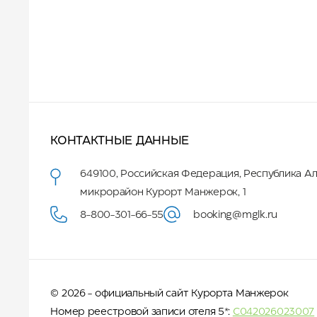
КОНТАКТНЫЕ ДАННЫЕ
649100
,
Российская Федерация
,
Республика А
микрорайон Курорт Манжерок, 1
8-800-301-66-55
booking@mglk.ru
© 2026 - официальный сайт Курорта Манжерок
Номер реестровой записи отеля 5*:
С042026023007