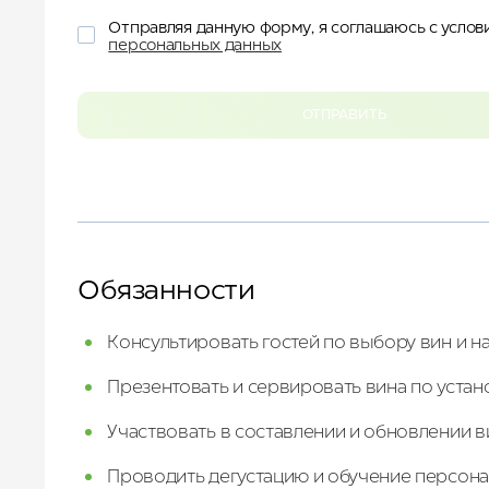
ДЛЯ БИЗНЕСА
Отправляя данную форму, я соглашаюсь с усло
УСЛУГИ И СЕРВИС
персональных данных
КУРОРТ
КОНТАКТЫ
ОТПРАВИТЬ
Обязанности
Консультировать гостей по выбору вин и на
Презентовать и сервировать вина по уста
Участвовать в составлении и обновлении в
Проводить дегустацию и обучение персона