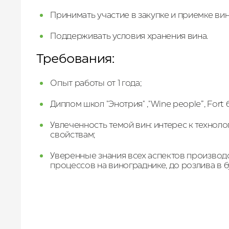
Принимать участие в закупке и приемке вин
Поддерживать условия хранения вина.
Требования:
Опыт работы от 1 года;
Диплом школ "Энотрия" ,"Wine people”, For
Увлеченность темой вин: интерес к техноло
свойствам;
Уверенные знания всех аспектов производс
процессов на винограднике, до розлива в б