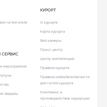
КУРОРТ
ля гостей отеля
О курорте
Карта курорта
Веб-камеры
Пресс-центр
И СЕРВИС
Центр компетенций
е мероприятий
Правила курорта
Катуни
Правила кибербезопасности
для гостей курорта
ество
Комплаенс и
ия свадьбы
противодействие коррупции