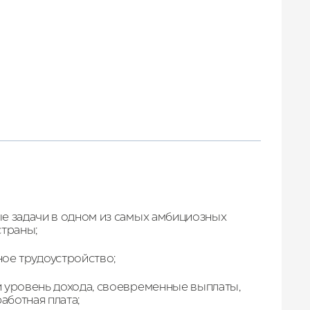
Лето 2026
е задачи в одном из самых амбициозных
страны;
ое трудоустройство;
 уровень дохода, своевременные выплаты,
работная плата;