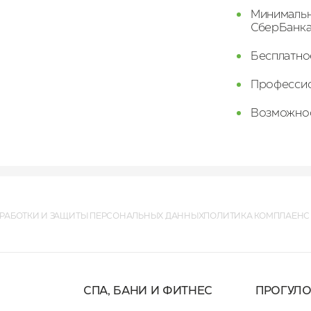
Минимальн
СберБанка
Бесплатно
Профессио
Возможнос
РАБОТКИ И ЗАЩИТЫ ПЕРСОНАЛЬНЫХ ДАННЫХ
ПОЛИТИКА КОМПЛАЕНС
СПА, БАНИ И ФИТНЕС
ПРОГУЛ