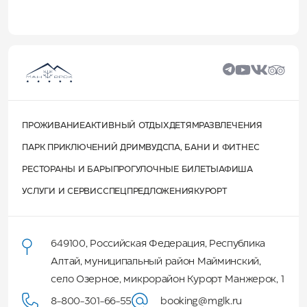
ПРОЖИВАНИЕ
АКТИВНЫЙ ОТДЫХ
ДЕТЯМ
РАЗВЛЕЧЕНИЯ
ПАРК ПРИКЛЮЧЕНИЙ ДРИМВУД
СПА, БАНИ И ФИТНЕС
РЕСТОРАНЫ И БАРЫ
ПРОГУЛОЧНЫЕ БИЛЕТЫ
АФИША
УСЛУГИ И СЕРВИС
СПЕЦПРЕДЛОЖЕНИЯ
КУРОРТ
649100
,
Российская Федерация
,
Республика
Алтай
,
муниципальный район Майминский
,
село Озерное, микрорайон Курорт Манжерок, 1
8-800-301-66-55
booking@mglk.ru