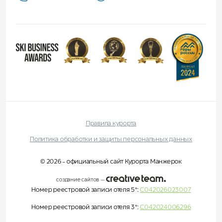
Правила курорта
Политика обработки и защиты персональных данных
© 2026 - официальный сайт Курорта Манжерок
создание сайтов
—
Номер реестровой записи отеля 5*:
С042026023007
Номер реестровой записи отеля 3*:
С042024006296