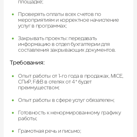
площадке;
Проверять оплаты всех счетов по
мероприятиям и корректное начисление
услуг в программах;
Закрывать проекты: передавать
информацию в отдел бухгалтерии для
составления закрывающих документов.
Требования:
Опыт работы от 1-го года в продажах, MICE,
СПиР, F&B в отелях от 4* будет
преимуществом;
Опыт работы в сфере услуг обязателен;
Готовность к ненормированному графику
работы;
Грамотная речь и письмо;