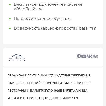
Бесплатное подключение к системе
«СберПрайм +»;
Профессиональное обучение;
Возможность карьерного роста и развития.
ПРОЖИВАНИЕ
АКТИВНЫЙ ОТДЫХ
ДЕТЯМ
РАЗВЛЕЧЕНИЯ
ПАРК ПРИКЛЮЧЕНИЙ ДРИМВУД
СПА, БАНИ И ФИТНЕС
РЕСТОРАНЫ И БАРЫ
ПРОГУЛОЧНЫЕ БИЛЕТЫ
АФИША
УСЛУГИ И СЕРВИС
СПЕЦПРЕДЛОЖЕНИЯ
КУРОРТ