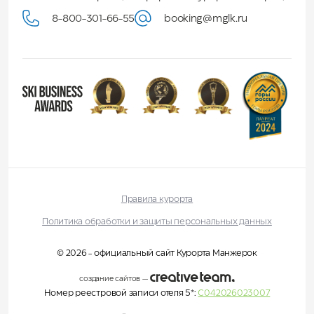
8-800-301-66-55
booking@mglk.ru
Правила курорта
Политика обработки и защиты персональных данных
© 2026 - официальный сайт Курорта Манжерок
создание сайтов
—
Номер реестровой записи отеля 5*:
С042026023007