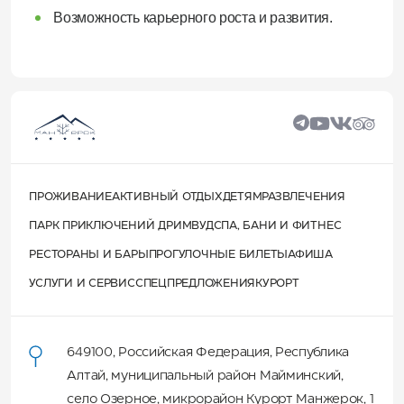
Возможность карьерного роста и развития.
ПРОЖИВАНИЕ
АКТИВНЫЙ ОТДЫХ
ДЕТЯМ
РАЗВЛЕЧЕНИЯ
ПАРК ПРИКЛЮЧЕНИЙ ДРИМВУД
СПА, БАНИ И ФИТНЕС
РЕСТОРАНЫ И БАРЫ
ПРОГУЛОЧНЫЕ БИЛЕТЫ
АФИША
УСЛУГИ И СЕРВИС
СПЕЦПРЕДЛОЖЕНИЯ
КУРОРТ
649100
,
Российская Федерация
,
Республика
Алтай
,
муниципальный район Майминский
,
село Озерное, микрорайон Курорт Манжерок, 1