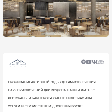
ПРОЖИВАНИЕ
АКТИВНЫЙ ОТДЫХ
ДЕТЯМ
РАЗВЛЕЧЕНИЯ
ПАРК ПРИКЛЮЧЕНИЙ ДРИМВУД
СПА, БАНИ И ФИТНЕС
РЕСТОРАНЫ И БАРЫ
ПРОГУЛОЧНЫЕ БИЛЕТЫ
АФИША
УСЛУГИ И СЕРВИС
СПЕЦПРЕДЛОЖЕНИЯ
КУРОРТ