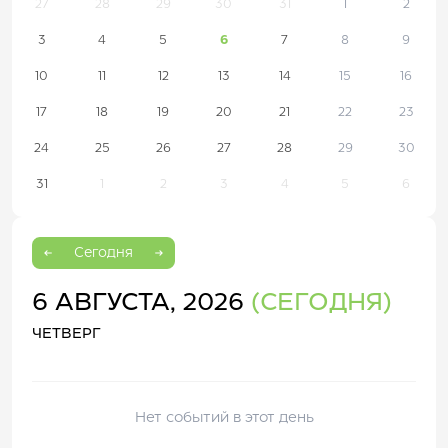
27
28
29
30
31
1
2
3
4
5
6
7
8
9
10
11
12
13
14
15
16
17
18
19
20
21
22
23
24
25
26
27
28
29
30
31
1
2
3
4
5
6
Сегодня
6 АВГУСТА, 2026
(СЕГОДНЯ)
ЧЕТВЕРГ
Нет событий в этот день