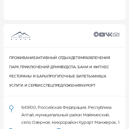
ПРОЖИВАНИЕ
АКТИВНЫЙ ОТДЫХ
ДЕТЯМ
РАЗВЛЕЧЕНИЯ
ПАРК ПРИКЛЮЧЕНИЙ ДРИМВУД
СПА, БАНИ И ФИТНЕС
РЕСТОРАНЫ И БАРЫ
ПРОГУЛОЧНЫЕ БИЛЕТЫ
АФИША
УСЛУГИ И СЕРВИС
СПЕЦПРЕДЛОЖЕНИЯ
КУРОРТ
649100
,
Российская Федерация
,
Республика
Алтай
,
муниципальный район Майминский
,
село Озерное, микрорайон Курорт Манжерок, 1