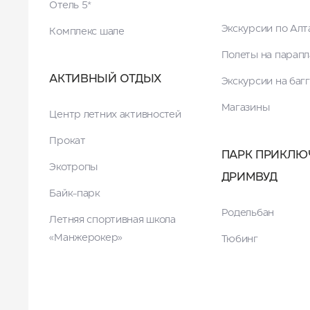
Отель 5*
Экскурсии по Ал
Комплекс шале
Полеты на парапл
АКТИВНЫЙ ОТДЫХ
Экскурсии на баг
Магазины
Центр летних активностей
Прокат
ПАРК ПРИКЛЮ
Экотропы
ДРИМВУД
Байк-парк
Родельбан
Летняя спортивная школа
«Манжерокер»
Тюбинг