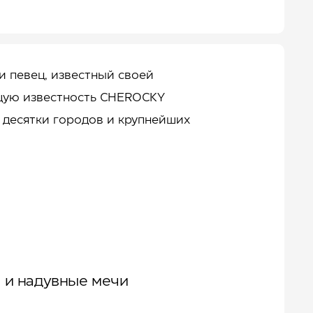
и певец, известный своей
оящую известность CHEROСKY
 десятки городов и крупнейших
ы и надувные мечи