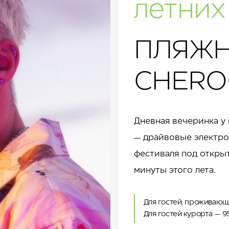
летних
ПЛЯЖН
CHERO
Дневная вечеринка 
— драйвовые электро
фестиваля под открыт
минуты этого лета.
Для гостей, проживающ
Для гостей курорта — 9