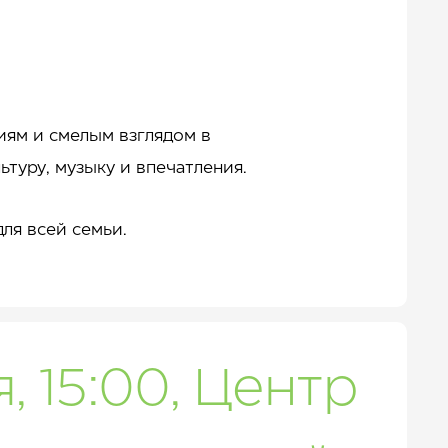
циям и смелым взглядом в
туру, музыку и впечатления.
ля всей семьи.
, 15:00, Центр