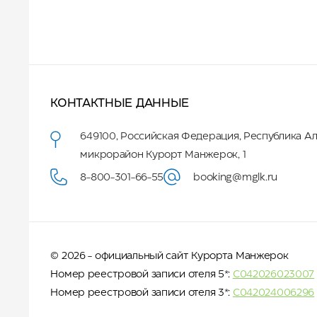
КОНТАКТНЫЕ ДАННЫЕ
649100
,
Российская Федерация
,
Республика А
микрорайон Курорт Манжерок, 1
8-800-301-66-55
booking@mglk.ru
© 2026 - официальный сайт Курорта Манжерок
Номер реестровой записи отеля 5*:
С042026023007
Номер реестровой записи отеля 3*:
С042024006296