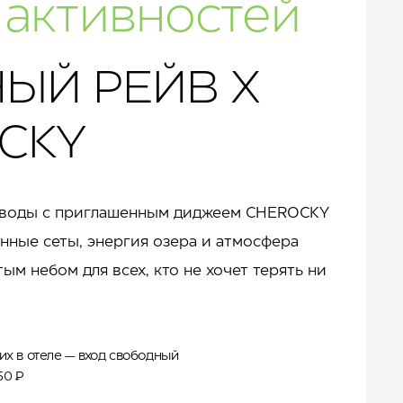
 активностей
ЫЙ РЕЙВ Х
СKY
у воды с приглашенным диджеем CHEROСKY
нные сеты, энергия озера и атмосфера
ым небом для всех, кто не хочет терять ни
их в отеле — вход свободный
50 ₽