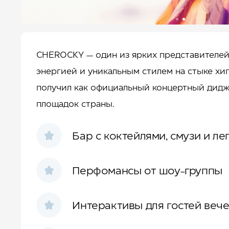
CHEROСKY — один из ярких представителей 
энергией и уникальным стилем на стыке хи
получил как официальный концертный дидж
площадок страны.
Бар с коктейлями, смузи и ле
Перфомансы от шоу-группы
Интерактивы для гостей веч