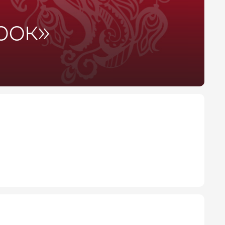
Лето 2026
рок»