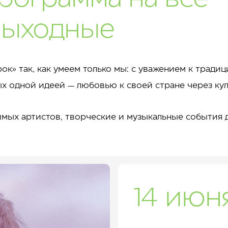
выходные
к» так, как умеем только мы: с уважением к тради
х одной идеей — любовью к своей стране через куль
мых артистов, творческие и музыкальные события д
14 июня