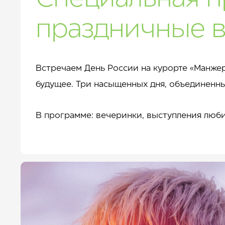
праздничные 
Встречаем День России на курорте «Манжеро
будущее. Три насыщенных дня, объединенны
В программе: вечеринки, выступления люби