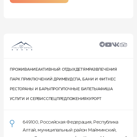
ПРОЖИВАНИЕ
АКТИВНЫЙ ОТДЫХ
ДЕТЯМ
РАЗВЛЕЧЕНИЯ
ПАРК ПРИКЛЮЧЕНИЙ ДРИМВУД
СПА, БАНИ И ФИТНЕС
РЕСТОРАНЫ И БАРЫ
ПРОГУЛОЧНЫЕ БИЛЕТЫ
АФИША
УСЛУГИ И СЕРВИС
СПЕЦПРЕДЛОЖЕНИЯ
КУРОРТ
649100
,
Российская Федерация
,
Республика
Алтай
,
муниципальный район Майминский
,