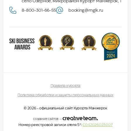
село Озерное, микрорайон Курорт Манжерок, 1
8-800-301-66-55
booking@mglk.ru
Правила курорта
Политика обработки и защиты персональных данных
© 2026 - официальный сайт Курорта Манжерок
создание сайтов
—
Номер реестровой записи отеля 5*:
С042026023007