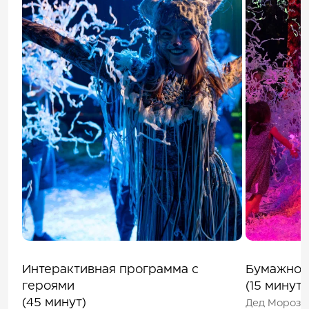
Интерактивная программа с
Бумажное
героями
(15 минут)
(45 минут)
Дед Мороз п