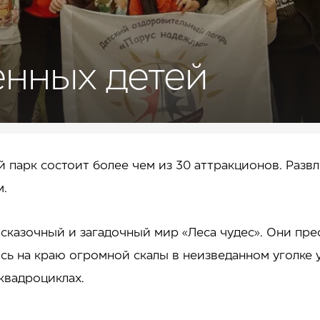
енных детей
 парк состоит более чем из 30 аттракционов. Разв
м.
 сказочный и загадочный мир «Леса чудес». Они пре
сь на краю огромной скалы в неизведанном уголке у
квадроциклах.