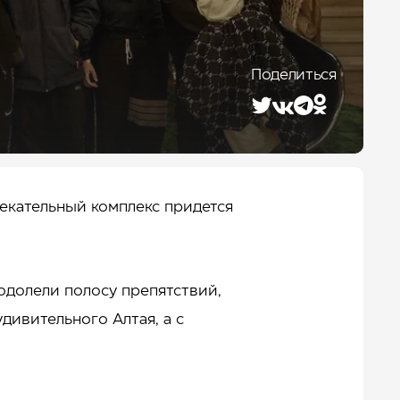
Лето 2026
Поделиться
лекательный комплекс придется
одолели полосу препятствий,
дивительного Алтая, а с