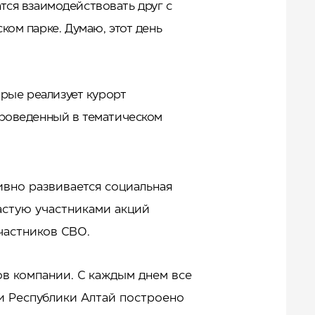
атся взаимодействовать друг с
ком парке. Думаю, этот день
орые реализует курорт
проведенный в тематическом
ивно развивается социальная
частую участниками акций
участников СВО.
ов компании. С каждым днем все
и Республики Алтай построено