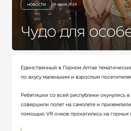
ДЛЯ БИЗНЕСА
26 июня 2024
НОВОСТИ
УСЛУГИ И СЕРВИС
КУРОРТ
КОНТАКТЫ
Чудо для особ
Единственный в Горном Алтае тематический
по вкусу маленьким и взрослым посетителя
Ребятишки со всей республики окунулись в
совершили полет на самолете и приземлили
помощью VR очков прокатились на горных 