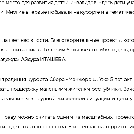
ное место для развития детей-инвалидов. Здесь дети уч
. Многие впервые побывали на курорте и в тематичес
глашает нас в гости. Благотворительные проекты, кот
х воспитанников. Говорим большое спасибо за день, 
 Надежда»
Айсура ИТАШЕВА
.
 традиция курорта Сбера «Манжерок». Уже 5 лет акт
азать поддержку маленьким жителям республики. За
оказавшиеся в трудной жизненной ситуации и дети 
 праву можно считать одним из масштабных проект
тию детства и юношества. Уже сейчас на территори