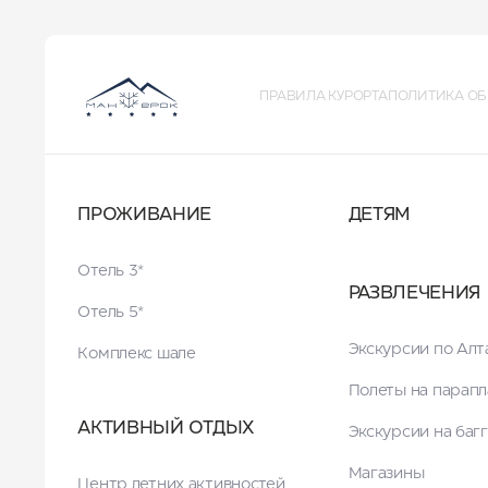
ПРАВИЛА КУРОРТА
ПОЛИТИКА ОБ
ПРОЖИВАНИЕ
ДЕТЯМ
Отель 3*
РАЗВЛЕЧЕНИЯ
Отель 5*
Экскурсии по Ал
Комплекс шале
Полеты на парапл
АКТИВНЫЙ ОТДЫХ
Экскурсии на баг
Магазины
Центр летних активностей