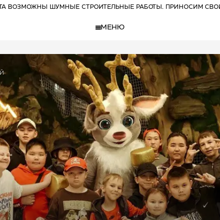
РТА ВОЗМОЖНЫ ШУМНЫЕ СТРОИТЕЛЬНЫЕ РАБОТЫ. ПРИНОСИМ СВО
МЕНЮ
ей