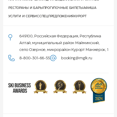
РЕСТОРАНЫ И БАРЫ
ПРОГУЛОЧНЫЕ БИЛЕТЫ
АФИША
УСЛУГИ И СЕРВИС
СПЕЦПРЕДЛОЖЕНИЯ
КУРОРТ
649100
,
Российская Федерация
,
Республика
Алтай
,
муниципальный район Майминский
,
село Озерное, микрорайон Курорт Манжерок, 1
8-800-301-66-55
booking@mglk.ru