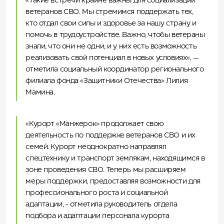
«Такие встречи крайне важны для социализации
ветеранов СВО. Мы стремимся поддержать тех,
кто отдал свои силы и здоровье за нашу страну и
помочь в трудоустройстве. Важно, чтобы ветераны
знали, что они не одни, и у них есть возможность
реализовать свой потенциал в новых условиях», —
отметила социальный координатор регионального
филиала фонда «Защитники Отечества» Лилия
Мамина.
«Курорт «Манжерок» продолжает свою
деятельность по поддержке ветеранов СВО и их
семей. Курорт неоднократно направлял
спецтехнику и транспорт землякам, находящимся в
зоне проведения СВО. Теперь мы расширяем
меры поддержки, предоставляя возможности для
профессионального роста и социальной
адаптации, - отметила руководитель отдела
подбора и адаптации персонала курорта