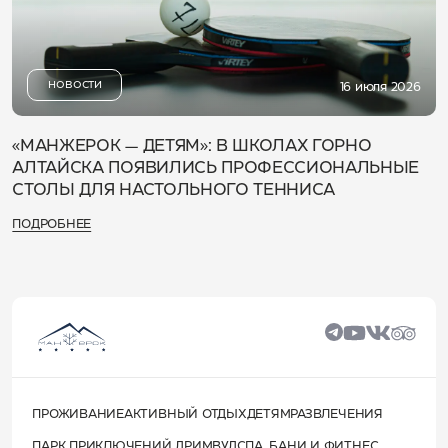
НОВОСТИ
16 июля 2026
«МАНЖЕРОК — ДЕТЯМ»: В ШКОЛАХ ГОРНО
АЛТАЙСКА ПОЯВИЛИСЬ ПРОФЕССИОНАЛЬНЫЕ
СТОЛЫ ДЛЯ НАСТОЛЬНОГО ТЕННИСА
ПОДРОБНЕЕ
ПРОЖИВАНИЕ
АКТИВНЫЙ ОТДЫХ
ДЕТЯМ
РАЗВЛЕЧЕНИЯ
ПАРК ПРИКЛЮЧЕНИЙ ДРИМВУД
СПА, БАНИ И ФИТНЕС