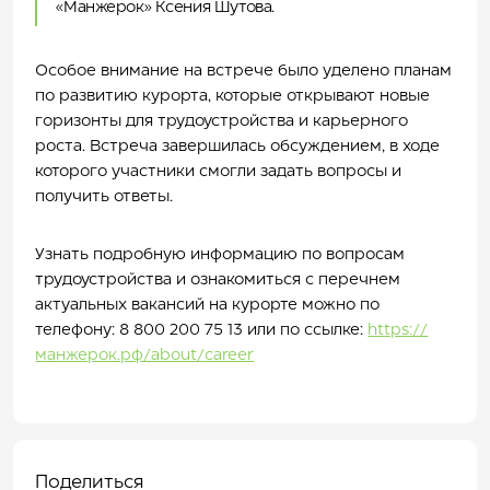
«Манжерок» Ксения Шутова.
Особое внимание на встрече было уделено планам
по развитию курорта, которые открывают новые
горизонты для трудоустройства и карьерного
роста. Встреча завершилась обсуждением, в ходе
которого участники смогли задать вопросы и
получить ответы.
Узнать подробную информацию по вопросам
трудоустройства и ознакомиться с перечнем
актуальных вакансий на курорте можно по
телефону: 8 800 200 75 13 или по ссылке:
https://
манжерок.рф/about/career
Поделиться