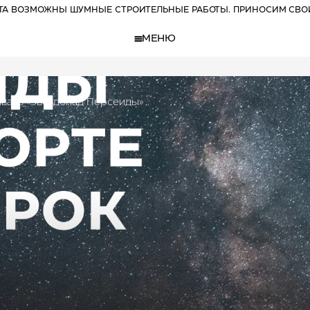
РТА ВОЗМОЖНЫ ШУМНЫЕ СТРОИТЕЛЬНЫЕ РАБОТЫ. ПРИНОСИМ СВО
МЕНЮ
иваль «Звездопад Персеиды»