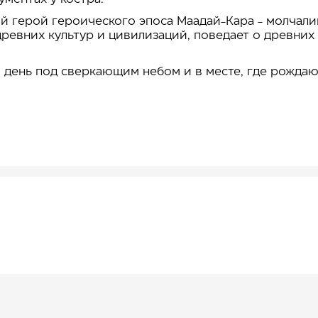
ый герой героического эпоса Маадай-Кара - молчал
ревних культур и цивилизаций, поведает о древних 
от день под сверкающим небом и в месте, где рожда