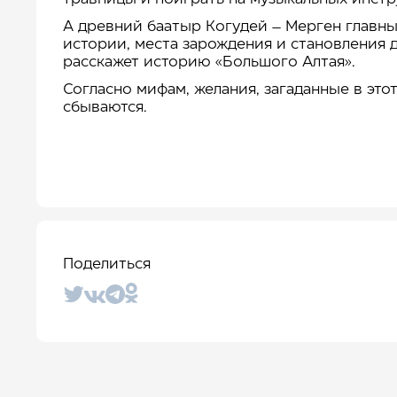
А древний баатыр Когудей – Мерген главн
истории, места зарождения и становления д
расскажет историю «Большого Алтая».
Согласно мифам, желания, загаданные в эт
сбываются.
Поделиться