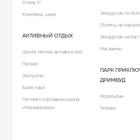
Отель 5*
Экскурсии по Ал
Комплекс шале
Полеты на парапл
АКТИВНЫЙ ОТДЫХ
Экскурсии на баг
Магазины
Центр летних активностей
Прокат
ПАРК ПРИКЛЮ
Экотропы
ДРИМВУД
Байк-парк
Родельбан
Летняя спортивная школа
«Манжерокер»
Тюбинг