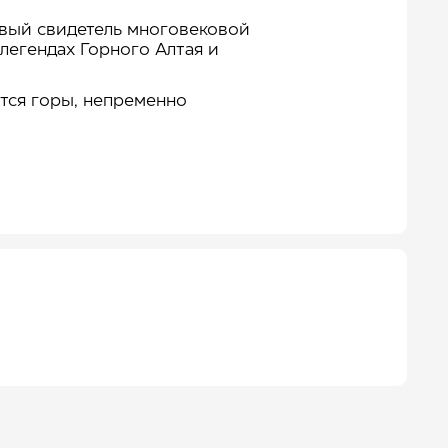
ивый свидетель многовековой
легендах Горного Алтая и
ются горы, непременно