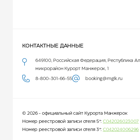
КОНТАКТНЫЕ ДАННЫЕ
649100
,
Российская Федерация
,
Республика А
микрорайон Курорт Манжерок, 1
8-800-301-66-55
booking@mglk.ru
© 2026 - официальный сайт Курорта Манжерок
Номер реестровой записи отеля 5*:
С042026023007
Номер реестровой записи отеля 3*:
С042024006296