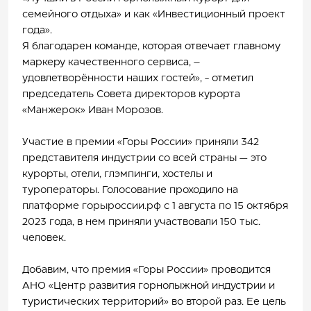
семейного отдыха» и как «Инвестиционный проект
года».
Я благодарен команде, которая отвечает главному
маркеру качественного сервиса, –
удовлетворённости наших гостей», - отметил
председатель Совета директоров курорта
«Манжерок» Иван Морозов.
Участие в премии «Горы России» приняли 342
представителя индустрии со всей страны — это
курорты, отели, глэмпинги, хостелы и
туроператоры. Голосование проходило на
платформе горыроссии.рф с 1 августа по 15 октября
2023 года, в нем приняли участвовали 150 тыс.
человек.
Добавим, что премия «Горы России» проводится
АНО «Центр развития горнолыжной индустрии и
туристических территорий» во второй раз. Ее цель