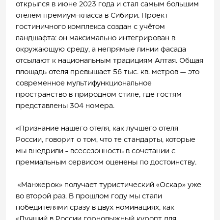
открылся в июне 2023 года и стал самым большим
отелем премиум-класса в Сибири. Проект
гостиничного комплекса создан с учётом
ландшафта: он максимально интегрирован в
окружающую среду, а непрямые линии фасада
отсылают к национальным традициям Алтая. Общая
площадь отеля превышает 56 тыс. кв. метров — это
современное мультифункциональное
пространство в природном стиле, где гостям
представлены 304 номера.
«Признание нашего отеля, как лучшего отеля
России, говорит о том, что те стандарты, которые
мы внедрили - всесезонность в сочетании с
премиальным сервисом оценены по достоинству.
«Манжерок» получает туристический «Оскар» уже
во второй раз. В прошлом году мы стали
победителями сразу в двух номинациях, как
«Лучший в России горнолыжный курорт для