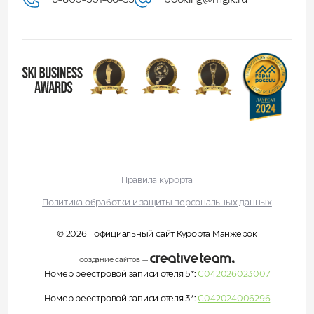
Правила курорта
Политика обработки и защиты персональных данных
© 2026 - официальный сайт Курорта Манжерок
создание сайтов
—
Номер реестровой записи отеля 5*:
С042026023007
Номер реестровой записи отеля 3*:
С042024006296