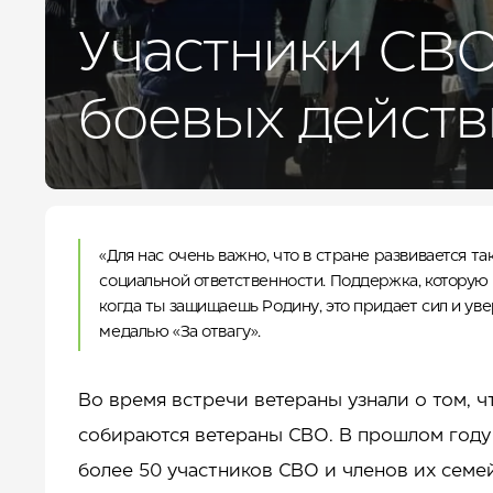
ДЛЯ БИЗНЕСА
УСЛУГИ И СЕРВИС
Участники СВО
КУРОРТ
КОНТАКТЫ
боевых действ
«Для нас очень важно, что в стране развивается 
социальной ответственности. Поддержка, которую о
когда ты защищаешь Родину, это придает сил и у
медалью «За отвагу».
Во время встречи ветераны узнали о том, ч
собираются ветераны СВО. В прошлом году
более 50 участников СВО и членов их семе