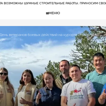
РТА ВОЗМОЖНЫ ШУМНЫЕ СТРОИТЕЛЬНЫЕ РАБОТЫ. ПРИНОСИМ СВО
МЕНЮ
День ветеранов боевых действий на курорте «Манжерок»