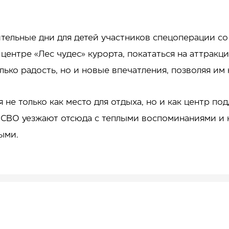
тельные дни для детей участников спецоперации со 
ентре «Лес чудес» курорта, покататься на аттракци
лько радость, но и новые впечатления, позволяя им 
не только как место для отдыха, но и как центр под
 СВО уезжают отсюда с теплыми воспоминаниями и н
ными.