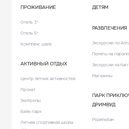
ПРОЖИВАНИЕ
ДЕТЯМ
Отель 3*
РАЗВЛЕЧЕНИЯ
Отель 5*
Экскурсии по Ал
Комплекс шале
Полеты на парапл
АКТИВНЫЙ ОТДЫХ
Экскурсии на баг
Магазины
Центр летних активностей
Прокат
ПАРК ПРИКЛЮ
Экотропы
ДРИМВУД
Байк-парк
Родельбан
Летняя спортивная школа