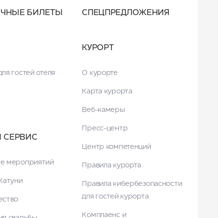
ОЧНЫЕ БИЛЕТЫ
СПЕЦПРЕДЛОЖЕНИЯ
КУРОРТ
ля гостей отеля
О курорте
Карта курорта
Веб-камеры
Пресс-центр
И СЕРВИС
Центр компетенций
е мероприятий
Правила курорта
Катуни
Правила кибербезопасности
для гостей курорта
ество
Комплаенс и