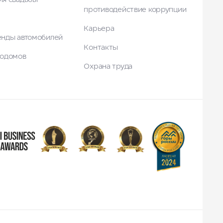
ия свадьбы
противодействие коррупции
Карьера
енды автомобилей
Контакты
тодомов
Охрана труда