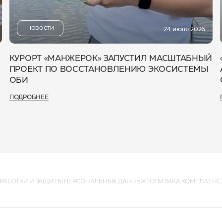
НОВОСТИ
24 июля 2026
КУРОРТ «МАНЖЕРОК» ЗАПУСТИЛ МАСШТАБНЫЙ
ПРОЕКТ ПО ВОССТАНОВЛЕНИЮ ЭКОСИСТЕМЫ
ОБИ
ПОДРОБНЕЕ
РАБОТКИ И ЗАЩИТЫ ПЕРСОНАЛЬНЫХ ДАННЫХ
ПОЛИТИКА КОМПЛАЕНС