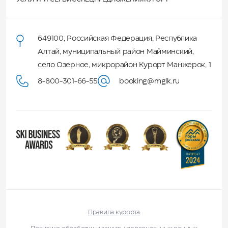
649100
,
Российская Федерация
,
Республика
Алтай
,
муниципальный район Майминский
,
село Озерное, микрорайон Курорт Манжерок, 1
8-800-301-66-55
booking@mglk.ru
Правила курорта