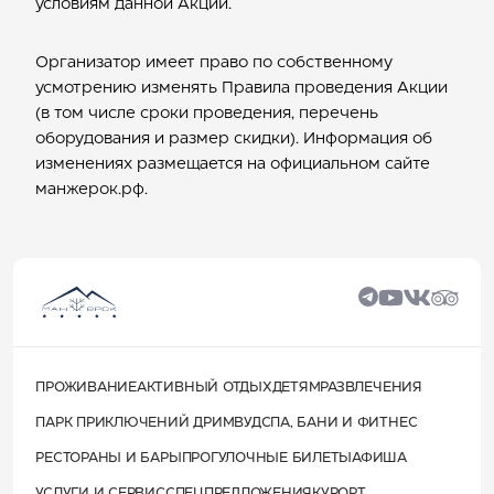
условиям данной Акции.
Организатор имеет право по собственному
усмотрению изменять Правила проведения Акции
(в том числе сроки проведения, перечень
оборудования и размер скидки). Информация об
изменениях размещается на официальном сайте
манжерок.рф.
ПРОЖИВАНИЕ
АКТИВНЫЙ ОТДЫХ
ДЕТЯМ
РАЗВЛЕЧЕНИЯ
ПАРК ПРИКЛЮЧЕНИЙ ДРИМВУД
СПА, БАНИ И ФИТНЕС
РЕСТОРАНЫ И БАРЫ
ПРОГУЛОЧНЫЕ БИЛЕТЫ
АФИША
УСЛУГИ И СЕРВИС
СПЕЦПРЕДЛОЖЕНИЯ
КУРОРТ