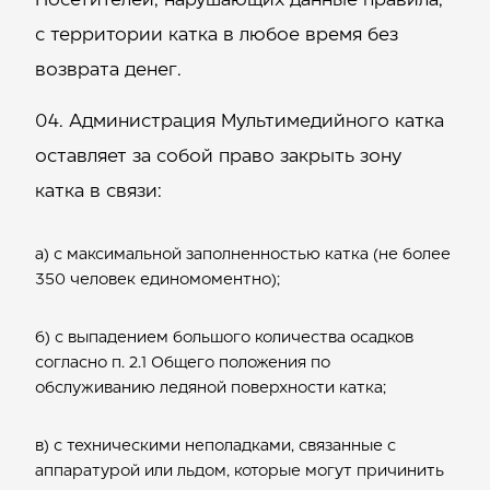
Посетителей, нарушающих данные правила,
с территории катка в любое время без
возврата денег.
Администрация Мультимедийного катка
оставляет за собой право закрыть зону
катка в связи:
а) с максимальной заполненностью катка (не более
350 человек единомоментно);
б) с выпадением большого количества осадков
согласно п. 2.1 Общего положения по
обслуживанию ледяной поверхности катка;
в) с техническими неполадками, связанные с
аппаратурой или льдом, которые могут причинить