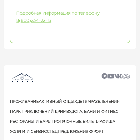
Подробная информация по телефону
8(800)234-22-13
ПРОЖИВАНИЕ
АКТИВНЫЙ ОТДЫХ
ДЕТЯМ
РАЗВЛЕЧЕНИЯ
ПАРК ПРИКЛЮЧЕНИЙ ДРИМВУД
СПА, БАНИ И ФИТНЕС
РЕСТОРАНЫ И БАРЫ
ПРОГУЛОЧНЫЕ БИЛЕТЫ
АФИША
УСЛУГИ И СЕРВИС
СПЕЦПРЕДЛОЖЕНИЯ
КУРОРТ