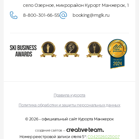
село Озерное, микрорайон Курорт Манжерок, 1
8-800-301-66-55
booking@mglk.ru
Правила курорта
Политика обработки и защиты персональных данных
© 2026 - официальный сайт Курорта Манжерок
создание сайтов
—
Номер реестровой записи отеля 5*:
С042026023007