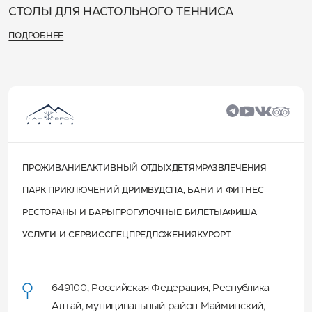
СТОЛЫ ДЛЯ НАСТОЛЬНОГО ТЕННИСА
ПОДРОБНЕЕ
ПРОЖИВАНИЕ
АКТИВНЫЙ ОТДЫХ
ДЕТЯМ
РАЗВЛЕЧЕНИЯ
ПАРК ПРИКЛЮЧЕНИЙ ДРИМВУД
СПА, БАНИ И ФИТНЕС
РЕСТОРАНЫ И БАРЫ
ПРОГУЛОЧНЫЕ БИЛЕТЫ
АФИША
УСЛУГИ И СЕРВИС
СПЕЦПРЕДЛОЖЕНИЯ
КУРОРТ
649100
,
Российская Федерация
,
Республика
Алтай
,
муниципальный район Майминский
,