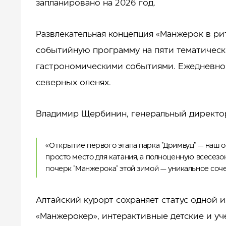
запланировано на 2026 год.
Развлекательная концепция «Манжерок в ри
событийную программу на пяти тематически
гастрономическими событиями. Ежедневно б
северных оленях.
Владимир Щербинин, генеральный директор
«Открытие первого этапа парка "Дримвуд" — наш 
просто место для катания, а полноценную всесез
почерк "Манжерока" этой зимой — уникальное со
Алтайский курорт сохраняет статус одной 
«Манжерокер», интерактивные детские и уч