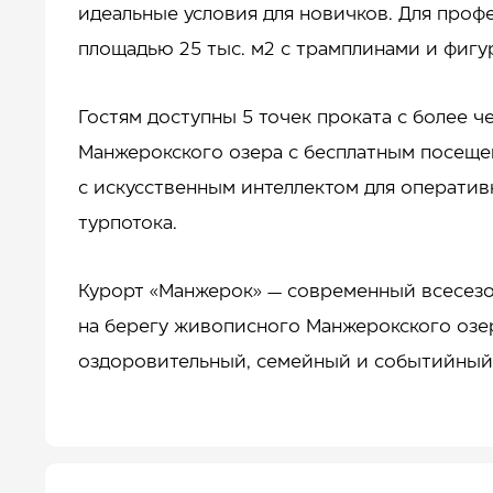
идеальные условия для новичков. Для проф
площадью 25 тыс. м2 с трамплинами и фигу
Гостям доступны 5 точек проката с более ч
Манжерокского озера с бесплатным посеще
с искусственным интеллектом для оператив
турпотока.
Курорт «Манжерок» — современный всесезо
на берегу живописного Манжерокского озе
оздоровительный, семейный и событийный