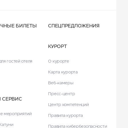
ОЧНЫЕ БИЛЕТЫ
СПЕЦПРЕДЛОЖЕНИЯ
КУРОРТ
ля гостей отеля
О курорте
Карта курорта
Веб-камеры
Пресс-центр
И СЕРВИС
Центр компетенций
е мероприятий
Правила курорта
Катуни
Правила кибербезопасности