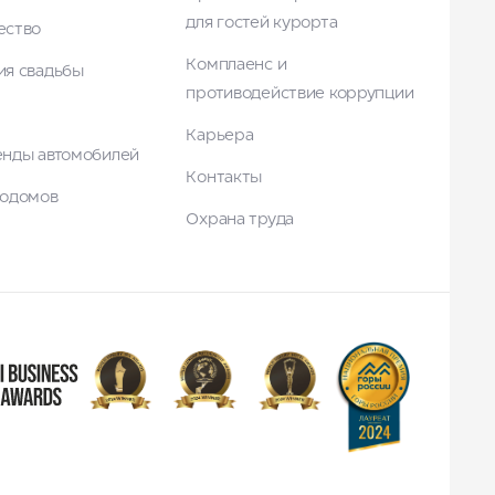
для гостей курорта
ество
Комплаенс и
ия свадьбы
противодействие коррупции
Карьера
енды автомобилей
Контакты
тодомов
Охрана труда