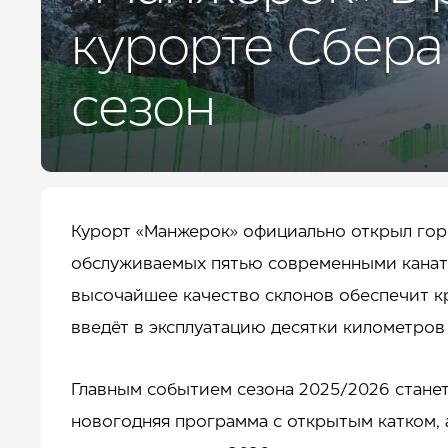
ДЛЯ БИЗНЕСА
УСЛУГИ И СЕРВИС
курорте Сбера
КУРОРТ
КОНТАКТЫ
сезон
Курорт «Манжерок» официально открыл горн
обслуживаемых пятью современными канатны
высочайшее качество склонов обеспечит кр
введёт в эксплуатацию десятки километров
Главным событием сезона 2025/2026 станет 
новогодняя программа с открытым катком,