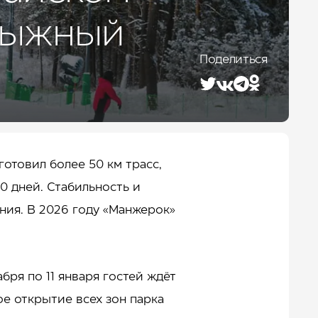
олыжный
Лето 2026
Поделиться
отовил более 50 км трасс,
0 дней. Стабильность и
ния. В 2026 году «Манжерок»
бря по 11 января гостей ждёт
е открытие всех зон парка