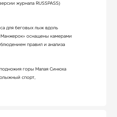
 версии журнала RUSSPASS)
сса для беговых лыж вдоль
 «Манжерок» оснащены камерами
облюдением правил и анализа
 подножия горы Малая Синюха
нолыжный спорт,