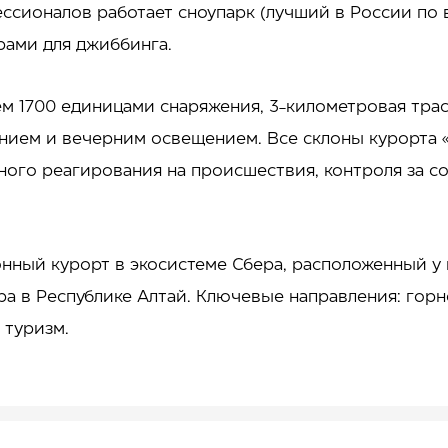
ессионалов работает сноупарк (лучший в России по
рами для джиббинга.
ем 1700 единицами снаряжения, 3-километровая тра
нием и вечерним освещением. Все склоны курорта
ного реагирования на происшествия, контроля за с
нный курорт в экосистеме Сбера, расположенный у
ра в Республике Алтай. Ключевые направления: гор
 туризм.