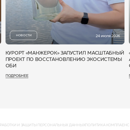
НОВОСТИ
24 июля 2026
КУРОРТ «МАНЖЕРОК» ЗАПУСТИЛ МАСШТАБНЫЙ
ПРОЕКТ ПО ВОССТАНОВЛЕНИЮ ЭКОСИСТЕМЫ
ОБИ
ПОДРОБНЕЕ
РАБОТКИ И ЗАЩИТЫ ПЕРСОНАЛЬНЫХ ДАННЫХ
ПОЛИТИКА КОМПЛАЕНС