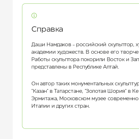
Справка
Даши Намдаков - российский скульптор, 
академии художеств. В основе его творч
Работы скульптора покорили Восток и Зап
представлены в Республике Алтай.
Он автор таких монументальных скульптурн
"Казан" в Татарстане, "Золотая Шория" в
Эрмитажа, Московском музее современного
Италии и других стран.