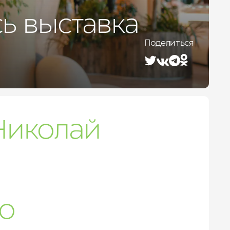
Лето 2026
ь выставка
Поделиться
 Николай
о