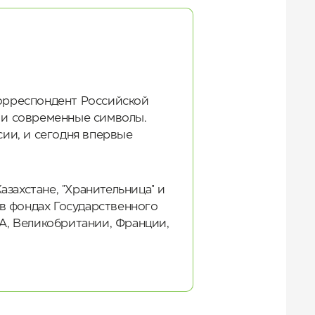
корреспондент Российской
в и современные символы.
сии, и сегодня впервые
азахстане, "Хранительница" и
 в фондах Государственного
ША, Великобритании, Франции,