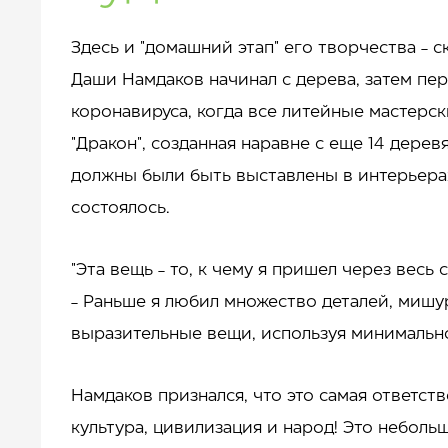
Здесь и "домашний этап" его творчества - с
Даши Намдаков начинал с дерева, затем пер
коронавируса, когда все литейные мастерс
"Дракон", созданная наравне с еще 14 дере
должны были быть выставлены в интерьерах
состоялось.
"Эта вещь - то, к чему я пришел через весь
- Раньше я любил множество деталей, мишур
выразительные вещи, используя минимально
Намдаков признался, что это самая ответст
культура, цивилизация и народ! Это небольш