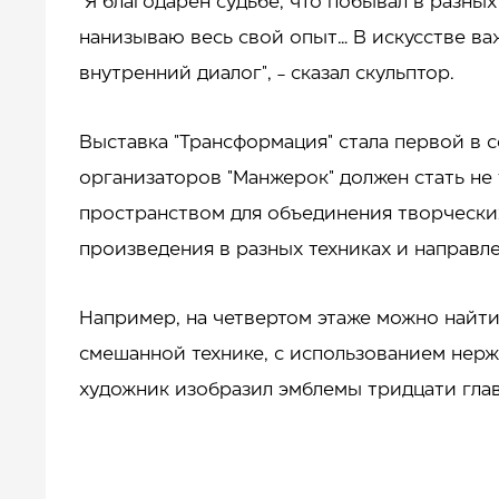
"Я благодарен судьбе, что побывал в разных
нанизываю весь свой опыт… В искусстве ва
внутренний диалог", - сказал скульптор.
Выставка "Трансформация" стала первой в 
организаторов "Манжерок" должен стать не 
пространством для объединения творчески
произведения в разных техниках и направле
Например, на четвертом этаже можно найти
смешанной технике, с использованием нерж
художник изобразил эмблемы тридцати глав