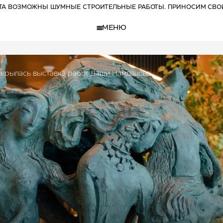
РТА ВОЗМОЖНЫ ШУМНЫЕ СТРОИТЕЛЬНЫЕ РАБОТЫ. ПРИНОСИМ СВО
МЕНЮ
ткрылась выставка работ Даши Намдакова