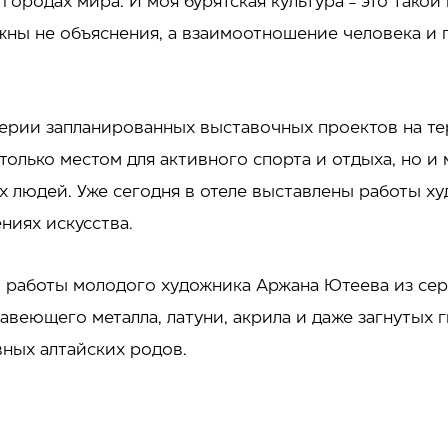
 городах мира. И моя бурятская культура - это такой
жны не объяснения, а взаимоотношение человека и 
серии запланированных выставочных проектов на те
только местом для активного спорта и отдыха, но и
х людей. Уже сегодня в отеле выставлены работы х
ниях искусства.
 работы молодого художника Аржана Ютеева из серии
авеющего металла, латуни, акрила и даже загнутых 
ных алтайских родов.