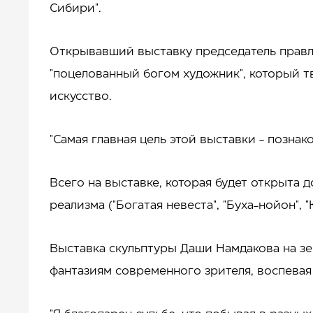
Сибири".
Открывавший выставку председатель правле
"поцелованный богом художник", который 
искусство.
"Самая главная цель этой выставки - познак
Всего на выставке, которая будет открыта 
реализма ("Богатая невеста", "Буха-нойон", 
Выставка скульптуры Даши Намдакова на з
фантазиям современного зрителя, воспевая 