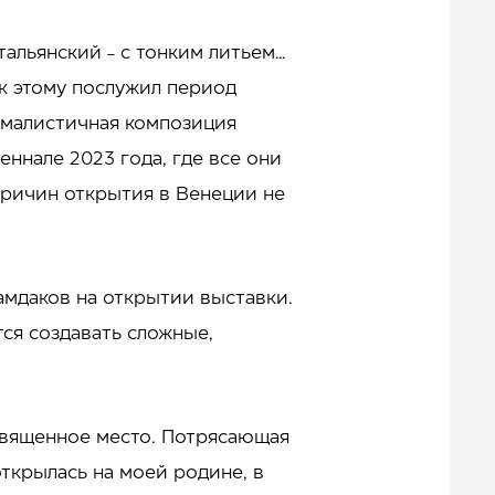
итальянский - с тонким литьем…
 к этому послужил период
нималистичная композиция
еннале 2023 года, где все они
причин открытия в Венеции не
Намдаков на открытии выставки.
тся создавать сложные,
 священное место. Потрясающая
открылась на моей родине, в