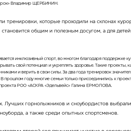
жерок» Владимир ЩЕРБИНИН.
ли тренировки, которые проходили на склонах курор
, становится общим и полезным досугом, а для дете
ивается инклюзивный спорт, во многом благодаря поддержке ку
вать свой потенциал и укреплять здоровье. Такие проекты, ка
иками и верить в свои силы. За два года тренировок значител
В прошлом году многие семьи только присоединились к проекту,
ь проекта РОО «АСКРА «Эдельвейс» Галина ЕРМОЛОВА.
х. Лучших горнолыжников и сноубордистов выбрали
ноуборда, а также среди опытных спортсменов.