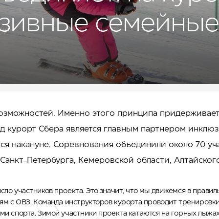
зивные семейны
озможностей. Именно этого принципа придерживаетс
д курорт Сбера является главным партнером инклюз
ся накануне. Соревнования объединили около 70 уч
 Санкт-Петербурга, Кемеровской области, Алтайского
сло участников проекта. Это значит, что мы движемся в прави
дям с ОВЗ. Команда инструкторов курорта проводит тренировки
ми спорта. Зимой участники проекта катаются на горных лыжах 