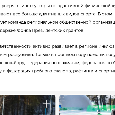
 уверяют инструкторы по адаптивной физической ку
ивают все больше адаптивных видов спорта. В этом 
зует команда региональной общественной организа
ддержке Фонда Президентских грантов.
ветственности активно развивает в регионе инклюз
ям республики. Только в прошлом году помощь пол
е кок-бору, федерация по шахматам, федерация по 
у и федерация гребного слалома, рафтинга и спорти