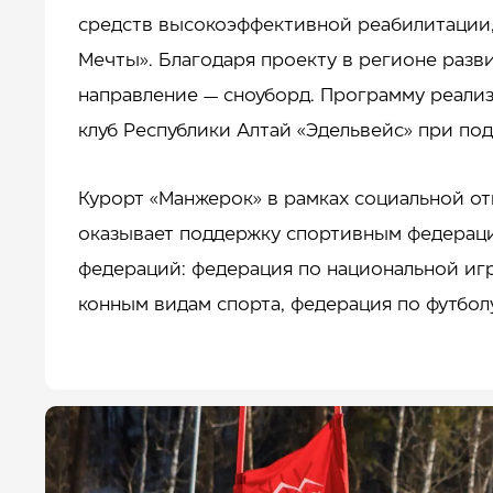
средств высокоэффективной реабилитации,
Мечты». Благодаря проекту в регионе разв
направление — сноуборд. Программу реали
клуб Республики Алтай «Эдельвейс» при по
Курорт «Манжерок» в рамках социальной от
оказывает поддержку спортивным федераци
федераций: федерация по национальной игр
конным видам спорта, федерация по футбол