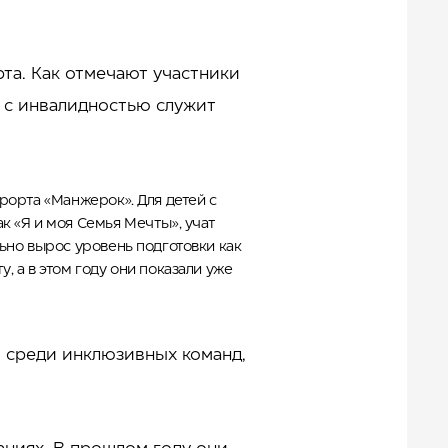
та. Как отмечают участники
й с инвалидностью служит
рорта «Манжерок». Для детей с
к «Я и моя Семья Мечты», учат
ьно вырос уровень подготовки как
 а в этом году они показали уже
 среди инклюзивных команд,