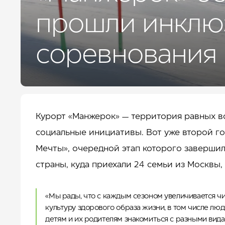
ДЛЯ БИЗНЕСА
УСЛУГИ И СЕРВИС
прошли инклю
КУРОРТ
КОНТАКТЫ
соревнования
Курорт «Манжерок» — территория равных в
социальные инициативы. Вот уже второй го
Мечты», очередной этап которого завершил
страны, куда приехали 24 семьи из Москвы,
«Мы рады, что с каждым сезоном увеличивается чи
культуру здорового образа жизни, в том числе лю
детям и их родителям знакомиться с разными вида