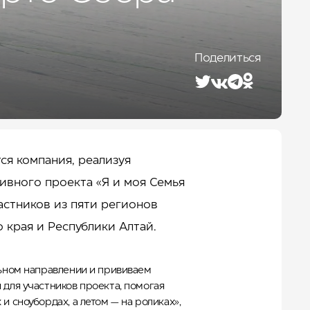
Лето 2026
е
Поделиться
я компания, реализуя
ивного проекта «Я и моя Семья
астников из пяти регионов
 края и Республики Алтай.
льном направлении и прививаем
 для участников проекта, помогая
и сноубордах, а летом — на роликах»,