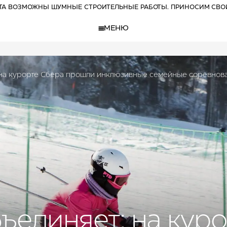
РТА ВОЗМОЖНЫ ШУМНЫЕ СТРОИТЕЛЬНЫЕ РАБОТЫ. ПРИНОСИМ СВО
МЕНЮ
 на курорте Сбера прошли инклюзивные семейные соревнов
ъединяет: на кур