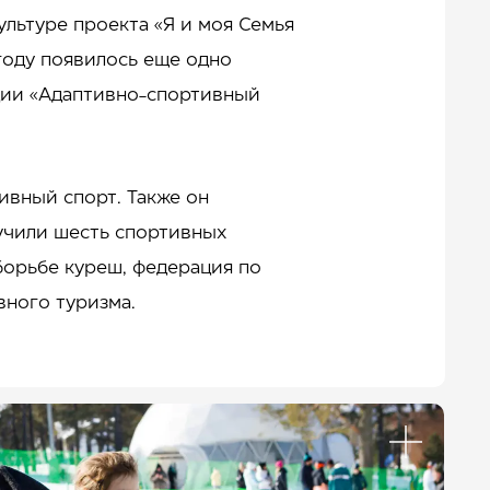
льтуре проекта «Я и моя Семья
году появилось еще одно
ции «Адаптивно-спортивный
ивный спорт. Также он
учили шесть спортивных
борьбе куреш, федерация по
вного туризма.