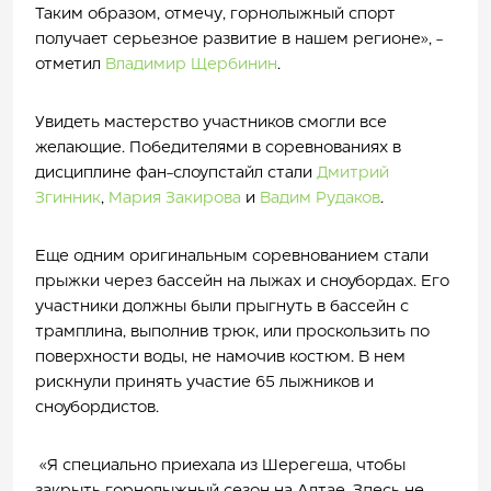
Таким образом, отмечу, горнолыжный спорт
получает серьезное развитие в нашем регионе», -
отметил
Владимир Щербинин
.
Увидеть мастерство участников смогли все
желающие. Победителями в соревнованиях в
дисциплине фан-слоупстайл стали
Дмитрий
Згинник
,
Мария Закирова
и
Вадим Рудаков
.
Еще одним оригинальным соревнованием стали
прыжки через бассейн на лыжах и сноубордах. Его
участники должны были прыгнуть в бассейн с
трамплина, выполнив трюк, или проскользить по
поверхности воды, не намочив костюм. В нем
рискнули принять участие 65 лыжников и
сноубордистов.
«
Я специально приехала из Шерегеша, чтобы