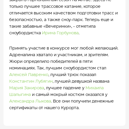
закрыть горнолыжный сезон на Алтае. Здесь не
только лучшее трассовое катание, которое
отличается высоким качеством подготовки трасс и
безопасностью, а также сноу-парк. Теперь еще и
такие забавные «Вечеринки»
,
- отметила
сноубордистка
Ирина Горбунова
.
Принять участие в конкурсе мог любой желающий.
Адреналина хватало и участникам, и зрителям.
Жюри определило победителей в пяти
номинациях. Так, лучшим сноубордистом стал
Алексей Лавренко
, лучший трюк показал
Константин Лубягин
, лучшей девушкой названа
Мария Закирова
, лучшее падение у
Михаила
Шалыгина
и самый мокрый костюм оказался у
Александра Лыкова
. Все они получили денежные
сертификаты от нашего Курорта.