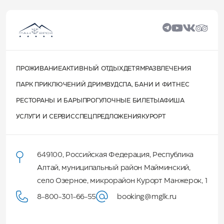
ПРОЖИВАНИЕ
АКТИВНЫЙ ОТДЫХ
ДЕТЯМ
РАЗВЛЕЧЕНИЯ
ПАРК ПРИКЛЮЧЕНИЙ ДРИМВУД
СПА, БАНИ И ФИТНЕС
РЕСТОРАНЫ И БАРЫ
ПРОГУЛОЧНЫЕ БИЛЕТЫ
АФИША
УСЛУГИ И СЕРВИС
СПЕЦПРЕДЛОЖЕНИЯ
КУРОРТ
649100
,
Российская Федерация
,
Республика
Алтай
,
муниципальный район Майминский
,
село Озерное, микрорайон Курорт Манжерок, 1
8-800-301-66-55
booking@mglk.ru