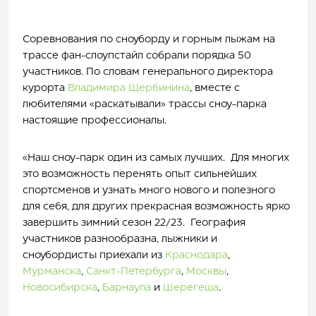
Соревнования по сноуборду и горным лыжам на
трассе фан-слоупстайл собрали порядка 50
участников. По словам генерального директора
курорта
Владимира Щербинина
, вместе с
любителями «раскатывали» трассы сноу-парка
настоящие профессионалы.
«Наш сноу-парк один из самых лучших. Для многих
это возможность перенять опыт сильнейших
спортсменов и узнать много нового и полезного
для себя, для других прекрасная возможность ярко
завершить зимний сезон 22/23. География
участников разнообразна, лыжники и
сноубордисты приехали из
Краснодара
,
Мурманска
,
Санкт-Петербурга
,
Москвы
,
Новосибирска
,
Барнаула
и
Шерегеша
.