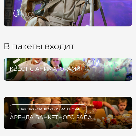
01
/01
В пакеты входит
КВЕСТ С АНИМАТОРАМИ
В ПАКЕТАХ «СТАНДАРТ» И «МАКСИМУМ»
АРЕНДА БАНКЕТНОГО ЗАЛА