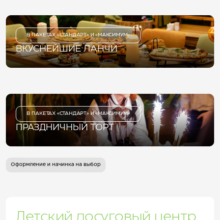
В ПАКЕТАХ «СТАНДАРТ» И «МАКСИМУМ»
ВКУСНЕЙШИЕ ЛАНЧИ
В ПАКЕТАХ «СТАНДАРТ» И «МАКСИМУМ»
ПРАЗДНИЧНЫЙ ТОРТ
Оформление и начинка на выбор
Детский досуговый центр