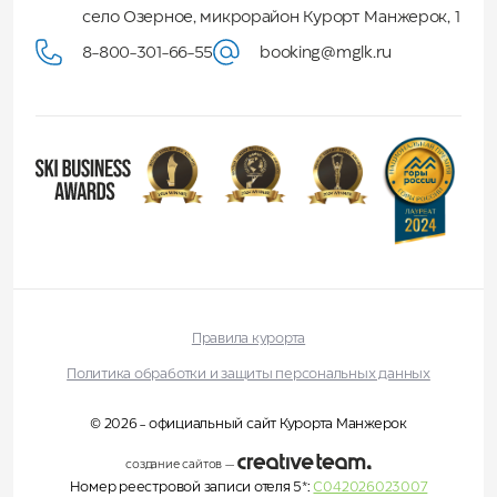
село Озерное, микрорайон Курорт Манжерок, 1
8-800-301-66-55
booking@mglk.ru
Правила курорта
Политика обработки и защиты персональных данных
© 2026 - официальный сайт Курорта Манжерок
создание сайтов
—
Номер реестровой записи отеля 5*:
С042026023007