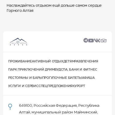
Наслаждайтесь отдыхом ещё дольше самом сердце
Горного Алтая
ПРОЖИВАНИЕ
АКТИВНЫЙ ОТДЫХ
ДЕТЯМ
РАЗВЛЕЧЕНИЯ
ПАРК ПРИКЛЮЧЕНИЙ ДРИМВУД
СПА, БАНИ И ФИТНЕС
РЕСТОРАНЫ И БАРЫ
ПРОГУЛОЧНЫЕ БИЛЕТЫ
АФИША
УСЛУГИ И СЕРВИС
СПЕЦПРЕДЛОЖЕНИЯ
КУРОРТ
649100
,
Российская Федерация
,
Республика
Алтай
,
муниципальный район Майминский
,