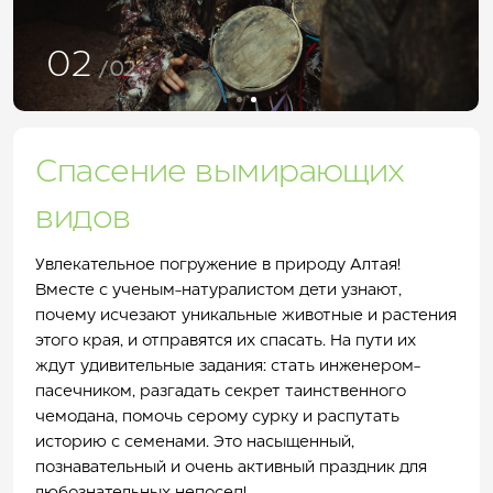
01
/02
Спасение вымирающих
видов
Увлекательное погружение в природу Алтая!
Вместе с ученым-натуралистом дети узнают,
почему исчезают уникальные животные и растения
этого края, и отправятся их спасать. На пути их
ждут удивительные задания: стать инженером-
пасечником, разгадать секрет таинственного
чемодана, помочь серому сурку и распутать
историю с семенами. Это насыщенный,
познавательный и очень активный праздник для
любознательных непосед!