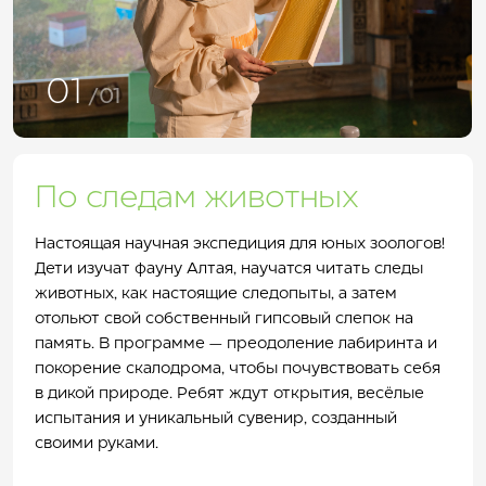
01
/01
По следам животных
Настоящая научная экспедиция для юных зоологов!
Дети изучат фауну Алтая, научатся читать следы
животных, как настоящие следопыты, а затем
отольют свой собственный гипсовый слепок на
память. В программе — преодоление лабиринта и
покорение скалодрома, чтобы почувствовать себя
в дикой природе. Ребят ждут открытия, весёлые
испытания и уникальный сувенир, созданный
своими руками.