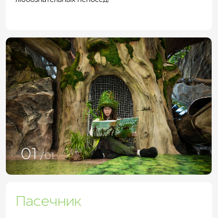
01
/01
Пасечник