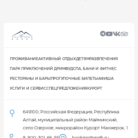
ПРОЖИВАНИЕ
АКТИВНЫЙ ОТДЫХ
ДЕТЯМ
РАЗВЛЕЧЕНИЯ
ПАРК ПРИКЛЮЧЕНИЙ ДРИМВУД
СПА, БАНИ И ФИТНЕС
РЕСТОРАНЫ И БАРЫ
ПРОГУЛОЧНЫЕ БИЛЕТЫ
АФИША
УСЛУГИ И СЕРВИС
СПЕЦПРЕДЛОЖЕНИЯ
КУРОРТ
649100
,
Российская Федерация
,
Республика
Алтай
,
муниципальный район Майминский
,
село Озерное, микрорайон Курорт Манжерок, 1