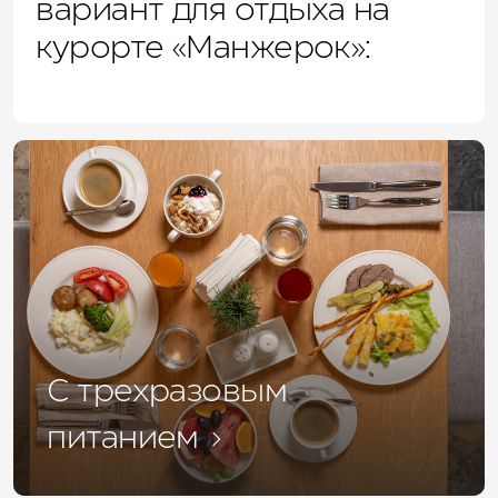
вариант для отдыха на
курорте «Манжерок»:
С трехразовым
питанием