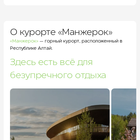
О курорте «Манжерок»
«Манжерок»
— горный курорт, расположенный в
Республике Алтай.
Здесь есть всё для
безупречного отдыха